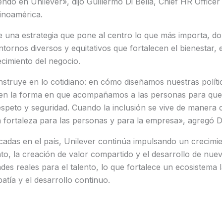
do en Unilever», dijo Guillermo Di Bella, Chief HR Officer
inoamérica.
e una estrategia que pone al centro lo que más importa, do
tornos diversos y equitativos que fortalecen el bienestar, e
ecimiento del negocio.
nstruye en lo cotidiano: en cómo diseñamos nuestras políti
en la forma en que acompañamos a las personas para que
speto y seguridad. Cuando la inclusión se vive de manera 
 fortaleza para las personas y para la empresa», agregó Di
cadas en el país, Unilever continúa impulsando un crecimie
ento, la creación de valor compartido y el desarrollo de nu
es reales para el talento, lo que fortalece un ecosistema 
atía y el desarrollo continuo.