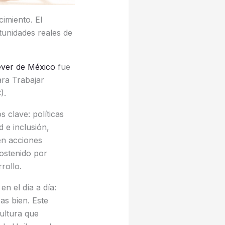
imiento. El
tunidades reales de
ever de México
fue
ra Trabajar
).
 clave: políticas
 e inclusión,
 en acciones
ostenido por
rollo.
n el día a día:
s bien. Este
cultura que