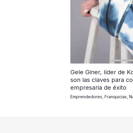
Gele Giner, líder de K
son las claves para co
empresaria de éxito
Emprendedores
,
Franquicias
,
N