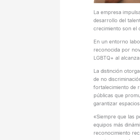
La empresa impulsa 
desarrollo del tale
crecimiento son el 
En un entorno labo
reconocida por nov
LGBTQ+ al alcanzar
La distinción otorg
de no discriminaci
fortalecimiento de 
públicas que promue
garantizar espacios
«Siempre que las per
equipos más dinámi
reconocimiento recu