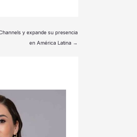
 Channels y expande su presencia
en América Latina
→