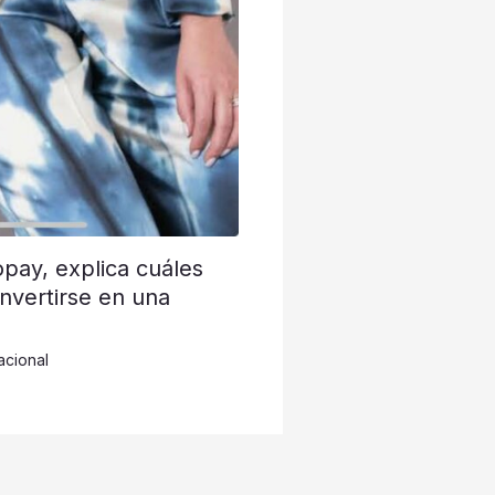
opay, explica cuáles
nvertirse en una
acional