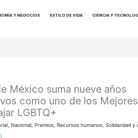
NOMÍA Y NEGOCIOS
ESTILO DE VIDA
CIENCIA Y TECNOLOG
de México suma nueve años
vos como uno de los Mejores
bajar LGBTQ+
rial
,
Nacional
,
Premios
,
Recursos humanos
,
Solidaridad y