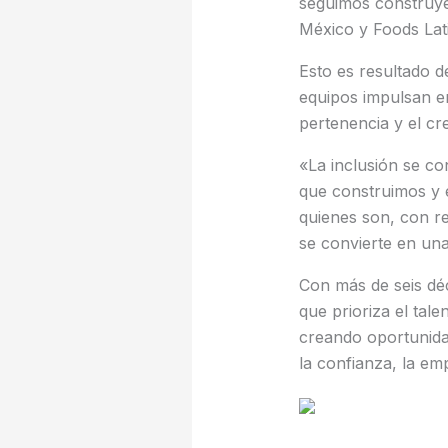
seguimos construyen
México y Foods Lat
Esto es resultado d
equipos impulsan en
pertenencia y el cr
«La inclusión se co
que construimos y 
quienes son, con re
se convierte en una
Con más de seis dé
que prioriza el tal
creando oportunidad
la confianza, la emp