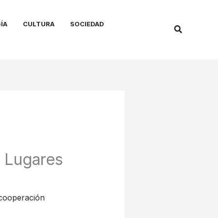
ÍA
CULTURA
SOCIEDAD
Buscar
 Lugares
 cooperación