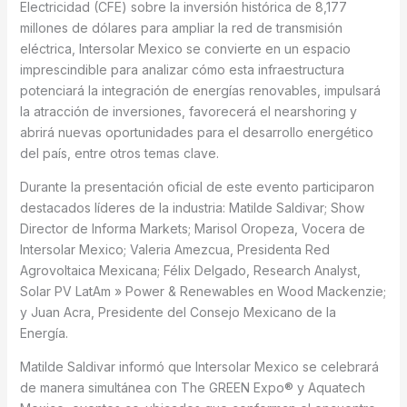
Electricidad (CFE) sobre la inversión histórica de 8,177
millones de dólares para ampliar la red de transmisión
eléctrica, Intersolar Mexico se convierte en un espacio
imprescindible para analizar cómo esta infraestructura
potenciará la integración de energías renovables, impulsará
la atracción de inversiones, favorecerá el nearshoring y
abrirá nuevas oportunidades para el desarrollo energético
del país, entre otros temas clave.
Durante la presentación oficial de este evento participaron
destacados líderes de la industria: Matilde Saldivar; Show
Director de Informa Markets; Marisol Oropeza, Vocera de
Intersolar Mexico; Valeria Amezcua, Presidenta Red
Agrovoltaica Mexicana; Félix Delgado, Research Analyst,
Solar PV LatAm » Power & Renewables en Wood Mackenzie;
y Juan Acra, Presidente del Consejo Mexicano de la
Energía.
Matilde Saldivar informó que Intersolar Mexico se celebrará
de manera simultánea con The GREEN Expo® y Aquatech