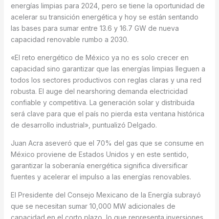
energías limpias para 2024, pero se tiene la oportunidad de
acelerar su transición energética y hoy se están sentando
las bases para sumar entre 13.6 y 16.7 GW de nueva
capacidad renovable rumbo a 2030.
«El reto energético de México ya no es solo crecer en
capacidad sino garantizar que las energías limpias lleguen a
todos los sectores productivos con reglas claras y una red
robusta. El auge del nearshoring demanda electricidad
confiable y competitiva. La generación solar y distribuida
será clave para que el país no pierda esta ventana histórica
de desarrollo industrial», puntualizó Delgado.
Juan Acra aseveró que el 70% del gas que se consume en
México proviene de Estados Unidos y en este sentido,
garantizar la soberanía energética significa diversificar
fuentes y acelerar el impulso a las energías renovables.
El Presidente del Consejo Mexicano de la Energía subrayó
que se necesitan sumar 10,000 MW adicionales de
capacidad en el corto plazo, lo que representa inversiones