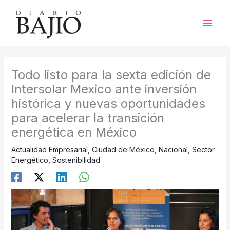
Ir
al
contenido
Todo listo para la sexta edición de
Intersolar Mexico ante inversión
histórica y nuevas oportunidades
para acelerar la transición
energética en México
Actualidad Empresarial
,
Ciudad de México
,
Nacional
,
Sector
Energético
,
Sostenibilidad