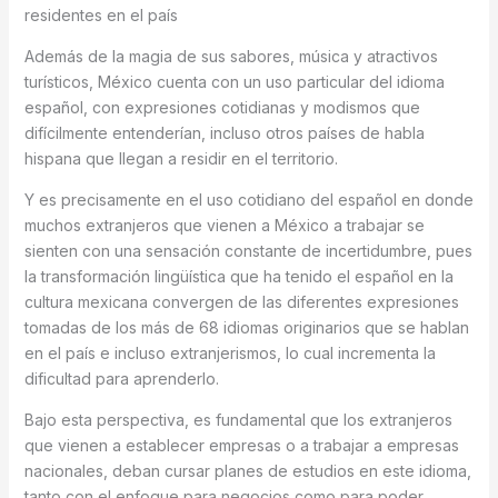
residentes en el país
Además de la magia de sus sabores, música y atractivos
turísticos, México cuenta con un uso particular del idioma
español, con expresiones cotidianas y modismos que
difícilmente entenderían, incluso otros países de habla
hispana que llegan a residir en el territorio.
Y es precisamente en el uso cotidiano del español en donde
muchos extranjeros que vienen a México a trabajar se
sienten con una sensación constante de incertidumbre, pues
la transformación lingüística que ha tenido el español en la
cultura mexicana convergen de las diferentes expresiones
tomadas de los más de 68 idiomas originarios que se hablan
en el país e incluso extranjerismos, lo cual incrementa la
dificultad para aprenderlo.
Bajo esta perspectiva, es fundamental que los extranjeros
que vienen a establecer empresas o a trabajar a empresas
nacionales, deban cursar planes de estudios en este idioma,
tanto con el enfoque para negocios como para poder