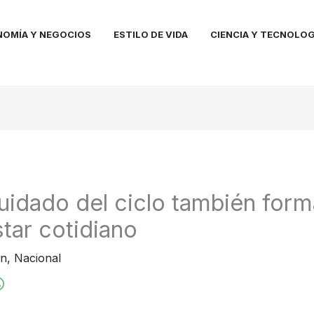
NOMÍA Y NEGOCIOS
ESTILO DE VIDA
CIENCIA Y TECNOLOG
cuidado del ciclo también form
star cotidiano
ón
,
Nacional