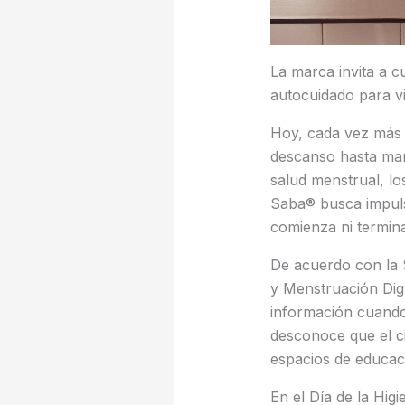
La marca invita a c
autocuidado para vi
Hoy, cada vez más p
descanso hasta man
salud menstrual, los
Saba® busca impuls
comienza ni termina
De acuerdo con la 
y Menstruación Dig
información cuando
desconoce que el ci
espacios de educac
En el Día de la Hig