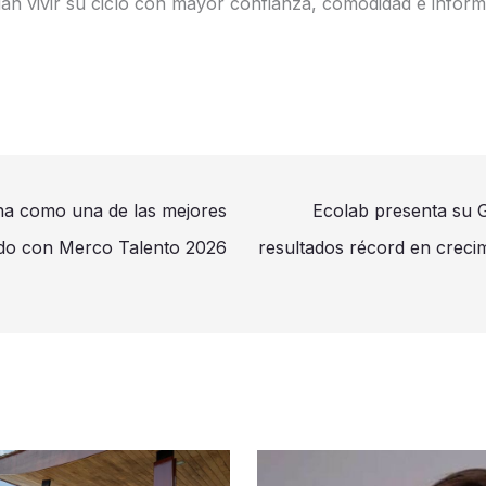
n vivir su ciclo con mayor confianza, comodidad e inform
na como una de las mejores
Ecolab presenta su 
rdo con Merco Talento 2026
resultados récord en crecim