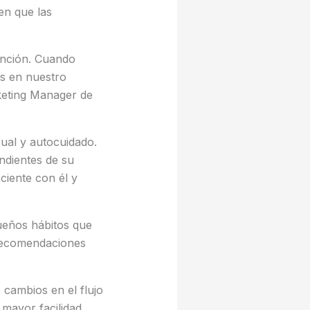
en que las
ención. Cuando
es en nuestro
eting Manager de
ual y autocuidado.
ndientes de su
iente con él y
ueños hábitos que
 recomendaciones
 cambios en el flujo
mayor facilidad.