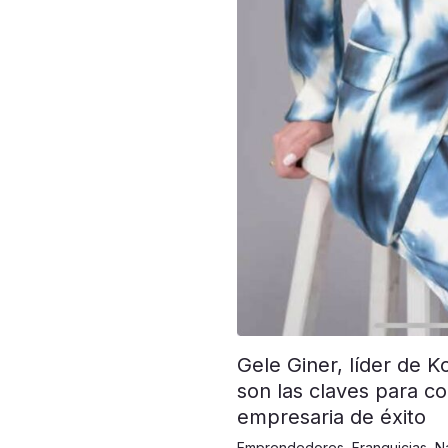
Gele Giner, líder de K
son las claves para co
empresaria de éxito
Emprendedores
,
Franquicias
,
N