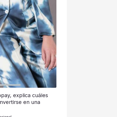
opay, explica cuáles
nvertirse en una
acional