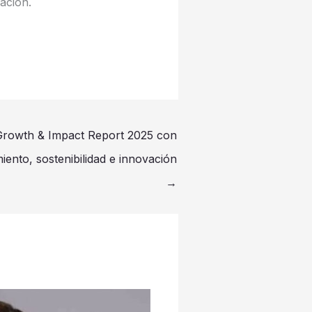
ación.
Growth & Impact Report 2025 con
iento, sostenibilidad e innovación
→