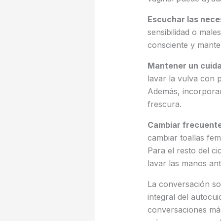
Escuchar las nece
sensibilidad o male
consciente y mante
Mantener un cuida
lavar la vulva con 
Además, incorporar
frescura.
Cambiar frecuente
cambiar toallas fe
Para el resto del ci
lavar las manos an
La conversación so
integral del autocu
conversaciones más