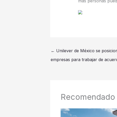
más personas pueda
←
Unilever de México se posicio
empresas para trabajar de acue
Recomendado