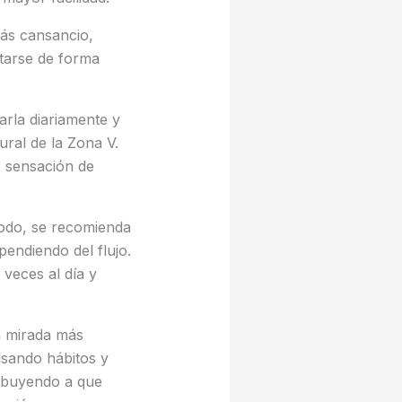
ás cansancio,
ntarse de forma
arla diariamente y
ural de la Zona V.
r sensación de
iodo, se recomienda
endiendo del flujo.
s veces al día y
a mirada más
lsando hábitos y
ribuyendo a que