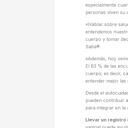
especialmente cuand
personas viven su c
«Hablar sobre salu
entendemos nuestro
cuerpo y tomar de
Saba®.
«Además, hoy vemos
El 83 % de las enc
cuerpo; es decir, 
entender mejor las
Desde el autocuidad
pueden contribuir 
para integrar en la r
Llevar un registro 
vaginal puede ayuda