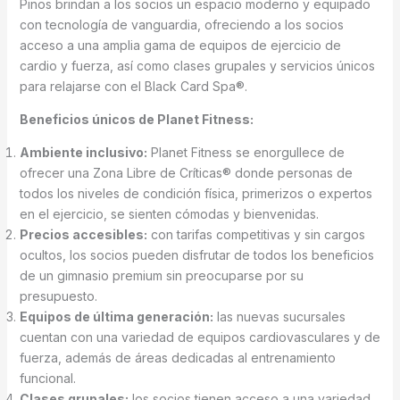
Pinos brindan a los socios un espacio moderno y equipado
con tecnología de vanguardia, ofreciendo a los socios
acceso a una amplia gama de equipos de ejercicio de
cardio y fuerza, así como clases grupales y servicios únicos
para relajarse con el Black Card Spa®.
Beneficios únicos de Planet Fitness:
Ambiente inclusivo:
Planet Fitness se enorgullece de
ofrecer una Zona Libre de Críticas® donde personas de
todos los niveles de condición física, primerizos o expertos
en el ejercicio, se sienten cómodas y bienvenidas.
Precios accesibles:
con tarifas competitivas y sin cargos
ocultos, los socios pueden disfrutar de todos los beneficios
de un gimnasio premium sin preocuparse por su
presupuesto.
Equipos de última generación:
las nuevas sucursales
cuentan con una variedad de equipos cardiovasculares y de
fuerza, además de áreas dedicadas al entrenamiento
funcional.
Clases grupales:
los socios tienen acceso a una variedad