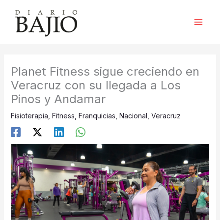
Ir
al
contenido
Planet Fitness sigue creciendo en
Veracruz con su llegada a Los
Pinos y Andamar
Fisioterapia
,
Fitness
,
Franquicias
,
Nacional
,
Veracruz