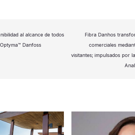
enibilidad al alcance de todos
Fibra Danhos transfor
s Optyma™ Danfoss
comerciales mediant
visitantes; impulsados por
Anal