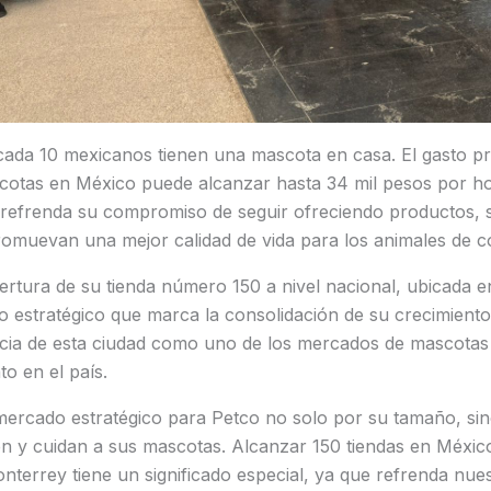
cada 10 mexicanos tienen una mascota en casa. El gasto p
scotas en México puede alcanzar hasta 34 mil pesos por h
 refrenda su compromiso de seguir ofreciendo productos, s
romuevan una mejor calidad de vida para los animales de 
ertura de su tienda número 150 a nivel nacional, ubicada 
o estratégico que marca la consolidación de su crecimient
ncia de esta ciudad como uno de los mercados de mascotas
o en el país.
ercado estratégico para Petco no solo por su tamaño, sin
ven y cuidan a sus mascotas. Alcanzar 150 tiendas en Méxic
nterrey tiene un significado especial, ya que refrenda nu