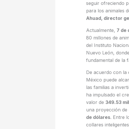
seguir ofreciendo p
para los animales d
Ahuad, director g
Actualmente,
7 de 
80 millones de ani
del Instituto Nacion
Nuevo León, donde 
fundamental de la fa
De acuerdo con la
México puede alca
las familias a inver
ha impulsado el cr
valor de
349.53 mil
una proyección de 
de dólares
. Entre 
collares inteligentes