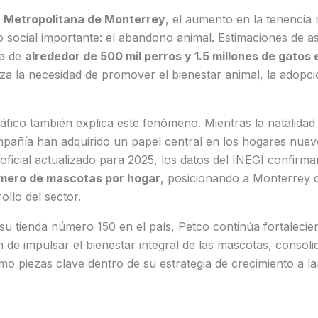
 Metropolitana de Monterrey
, el aumento en la tenencia
 social importante: el abandono animal. Estimaciones de as
ia de
alrededor de 500 mil perros y 1.5 millones de gatos 
rza la necesidad de promover el bienestar animal, la adopc
fico también explica este fenómeno. Mientras la natalidad 
mpañía han adquirido un papel central en los hogares nue
oficial actualizado para 2025, los datos del INEGI confirm
úmero de mascotas por hogar
, posicionando a Monterrey
ollo del sector.
su tienda número 150 en el país, Petco continúa fortaleci
n de impulsar el bienestar integral de las mascotas, conso
 piezas clave dentro de su estrategia de crecimiento a la