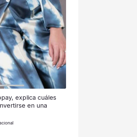
opay, explica cuáles
nvertirse en una
acional