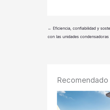
←
Eficiencia, confiabilidad y sost
con las unidades condensadora
Recomendado