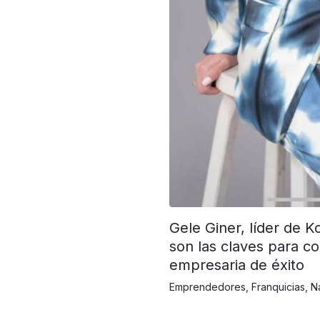
Gele Giner, líder de K
son las claves para co
empresaria de éxito
Emprendedores
,
Franquicias
,
N