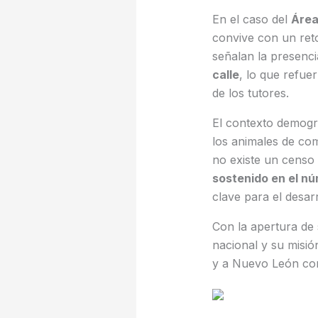
En el caso del
Área
convive con un reto
señalan la presenc
calle
, lo que refue
de los tutores.
El contexto demográ
los animales de co
no existe un censo 
sostenido en el n
clave para el desarr
Con la apertura de 
nacional y su misió
y a Nuevo León como