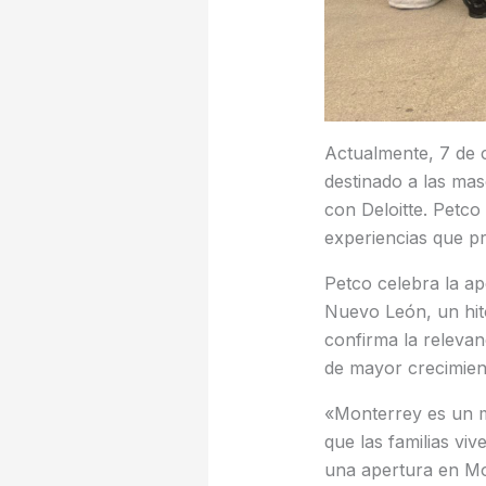
Actualmente, 7 de 
destinado a las ma
con Deloitte. Petco
experiencias que p
Petco celebra la ap
Nuevo León, un hit
confirma la releva
de mayor crecimient
«Monterrey es un m
que las familias vi
una apertura en Mo