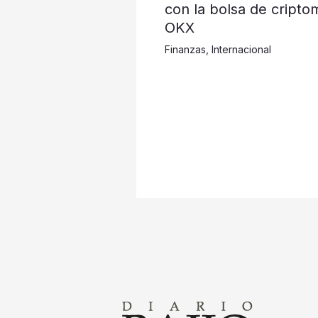
con la bolsa de cripto
OKX
Finanzas
,
Internacional