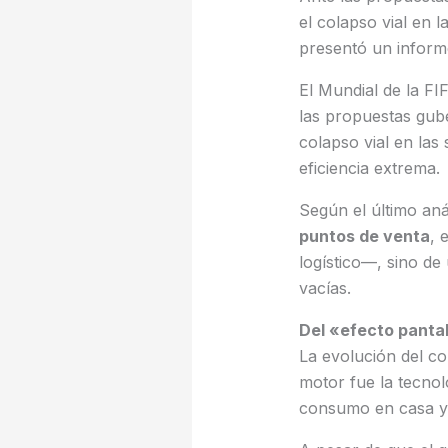
el colapso vial en 
presentó un inform
El Mundial de la FI
las propuestas gu
colapso vial en la
eficiencia extrema.
Según el último aná
puntos de venta
, 
logístico—, sino d
vacías.
Del «efecto pantal
La evolución del c
motor fue la tecnol
consumo en casa y