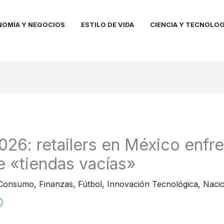
NOMÍA Y NEGOCIOS
ESTILO DE VIDA
CIENCIA Y TECNOLOG
026: retailers en México enfre
e «tiendas vacías»
Consumo
,
Finanzas
,
Fútbol
,
Innovación Tecnológica
,
Nacio