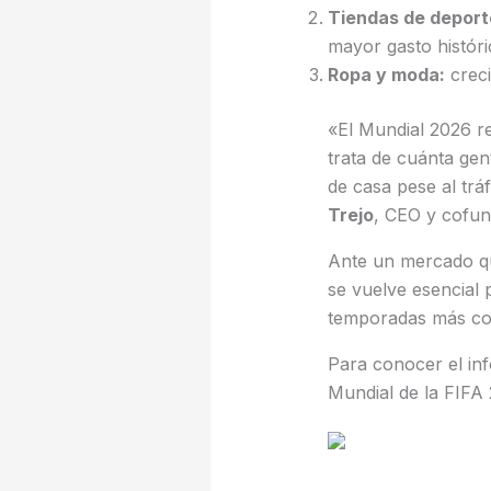
Tiendas de deport
mayor gasto históri
Ropa y moda:
creci
«El Mundial 2026 re
trata de cuánta gen
de casa pese al tráf
Trejo
, CEO y cofun
Ante un mercado q
se vuelve esencial 
temporadas más comp
Para conocer el in
Mundial de la FIFA 