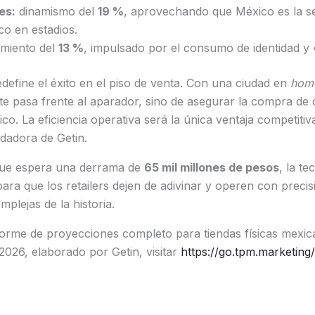
es:
dinamismo del
19 %
, aprovechando que México es la s
co en estadios.
miento del
13 %
, impulsado por el consumo de identidad y 
define el éxito en el piso de venta. Con una ciudad en
home
te pasa frente al aparador, sino de asegurar la compra de q
ico. La eficiencia operativa será la única ventaja competiti
dadora de Getin.
ue espera una derrama de
65 mil millones de pesos
, la te
para que los retailers dejen de adivinar y operen con precis
lejas de la historia.
forme de proyecciones completo para tiendas físicas mexic
2026, elaborado por Getin, visitar
https://go.tpm.marketing