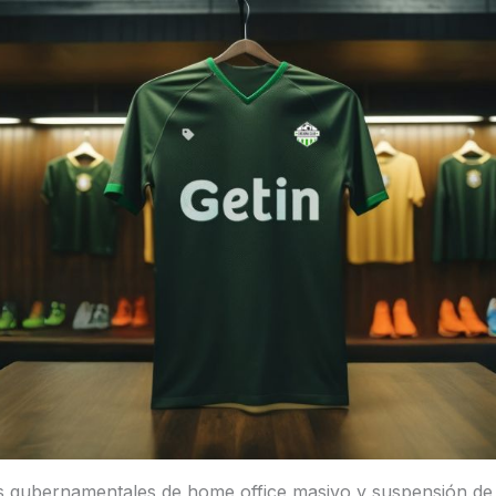
s gubernamentales de home office masivo y suspensión de 