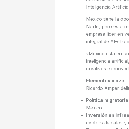
Inteligencia Artific
México tiene la opor
Norte, pero esto r
empresa líder en ve
integral de AI-shor
«México está en una
inteligencia artifi
creativos e innova
Elementos clave
Ricardo Amper delin
Política migratoria 
México.
Inversión en infra
centros de datos y 