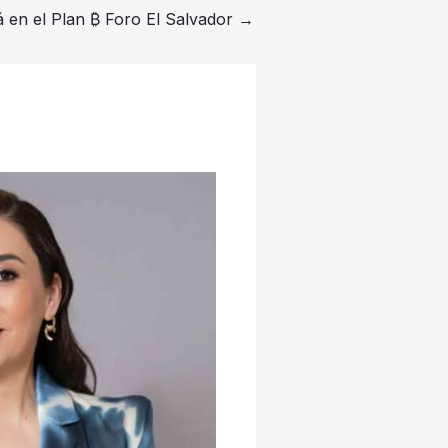
á en el Plan ₿ Foro El Salvador
→