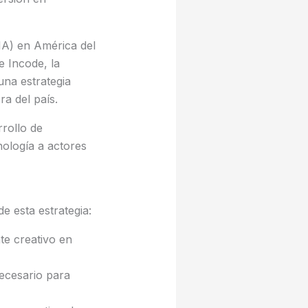
 (IA) en América del
e Incode, la
una estrategia
ra del país.
rollo de
nología a actores
 esta estrategia:
te creativo en
necesario para