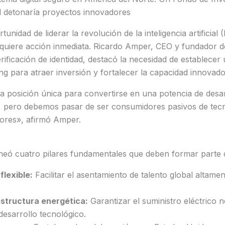
ial detonaría proyectos innovadores
tunidad de liderar la revolución de la inteligencia artificial
equiere acción inmediata. Ricardo Amper, CEO y fundador d
rificación de identidad, destacó la necesidad de establecer 
ing para atraer inversión y fortalecer la capacidad innovado
 posición única para convertirse en una potencia de desar
cial, pero debemos pasar de ser consumidores pasivos de tec
dores», afirmó Amper.
eó cuatro pilares fundamentales que deben formar parte de
flexible:
Facilitar el asentamiento de talento global altamen
estructura energética:
Garantizar el suministro eléctrico 
desarrollo tecnológico.