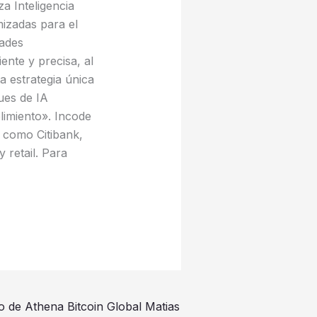
za Inteligencia
mizadas para el
dades
ente y precisa, al
a estrategia única
ues de IA
limiento». Incode
 como Citibank,
 retail. Para
o de Athena Bitcoin Global Matias