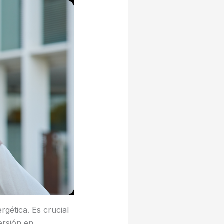
rgética. Es crucial
ersión en