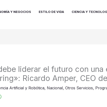
NOMÍA Y NEGOCIOS
ESTILO DE VIDA
CIENCIA Y TECNOLOG
ebe liderar el futuro con una 
ring»: Ricardo Amper, CEO d
encia Artificial y Robótica
,
Nacional
,
Otros Servicios
,
Progr