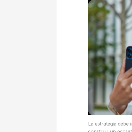
La estrategia debe i
construir un ecosis