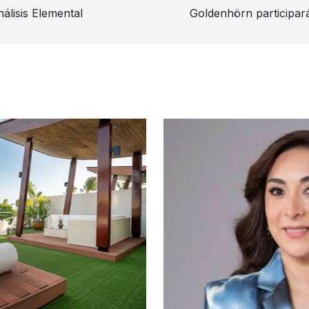
álisis Elemental
Goldenhörn participar