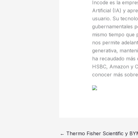
Incode es la empresa
Artificial (IA) y a
usuario. Su tecnol
gubernamentales per
mismo tiempo que pr
nos permite adelan
generativa, manteni
ha recaudado más d
HSBC, Amazon y Chim
conocer más sobre
←
Thermo Fisher Scientific y BY