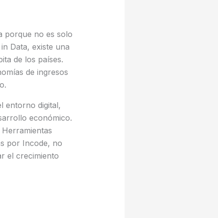
a porque no es solo
in Data, existe una
ita de los países.
nomías de ingresos
o.
 entorno digital,
esarrollo económico.
. Herramientas
as por Incode, no
r el crecimiento