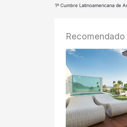
1ª Cumbre Latinoamericana de An
Recomendado