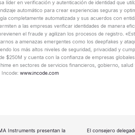
 líder en verificación y autenticación de identidad que utili
prendizaje automático para crear experiencias seguras y opti
ogía completamente automatizada y sus acuerdos con enti
miten a las empresas verificar identidades de manera efici
evienen el fraude y agilizan los procesos de registro. «Est
tarnos a amenazas emergentes como los deepfakes y ataq
endo los más altos niveles de seguridad, privacidad y cump
e $250M y cuenta con la confianza de empresas globales
e en sectores de servicios financieros, gobierno, salud y
 Incode:
www.incode.com
MA Instruments presentan la
El consejero delegad