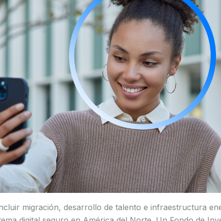
ncluir migración, desarrollo de talento e infraestructura ene
tema digital seguro en América del Norte. Un Fondo de Inv