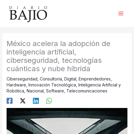
Ir
al
contenido
México acelera la adopción de
inteligencia artificial,
ciberseguridad, tecnologías
cuánticas y nube híbrida
Ciberseguridad
,
Consultoría
,
Digital
,
Emprendedores
,
Hardware
,
Innovación Tecnológica
,
Inteligencia Artificial y
Robótica
,
Nacional
,
Software
,
Telecomunicaciones