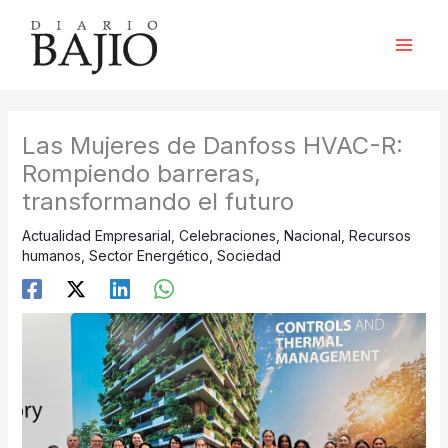
Ir
al
contenido
Las Mujeres de Danfoss HVAC-R:
Rompiendo barreras,
transformando el futuro
Actualidad Empresarial
,
Celebraciones
,
Nacional
,
Recursos
humanos
,
Sector Energético
,
Sociedad