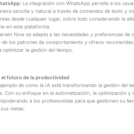
WhatsApp
: La integración con WhatsApp permite a los usuar
nera sencilla y natural a través de comandos de texto y voz.
tareas desde cualquier lugar, sobre todo considerando la alt
ste en esta plataforma.
Darwin Now se adapta a las necesidades y preferencias de c
 de los patrones de comportamiento y ofrece recomendac
 optimizar la gestión del tiempo.
el futuro de la productividad
jemplo de cómo la IA está transformando la gestión del ti
as. Con su enfoque en la automatización, la optimización y 
poderando a los profesionistas para que gestionen su t
 sus metas.