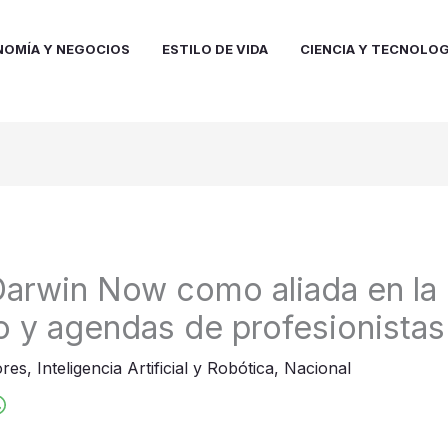
NOMÍA Y NEGOCIOS
ESTILO DE VIDA
CIENCIA Y TECNOLOG
Darwin Now como aliada en la
o y agendas de profesionistas
res
,
Inteligencia Artificial y Robótica
,
Nacional