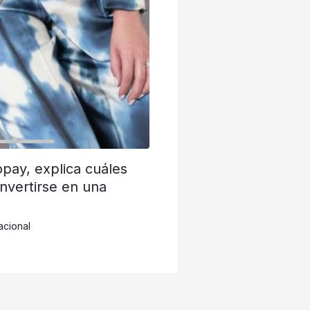
opay, explica cuáles
nvertirse en una
acional