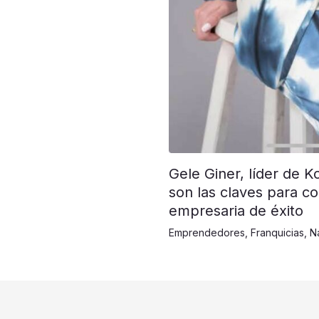
Gele Giner, líder de K
son las claves para co
empresaria de éxito
Emprendedores
,
Franquicias
,
N