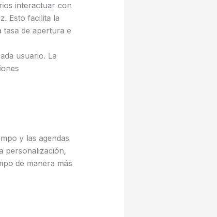
ios interactuar con
 Esto facilita la
a tasa de apertura e
ada usuario. La
iones
empo y las agendas
la personalización,
iempo de manera más