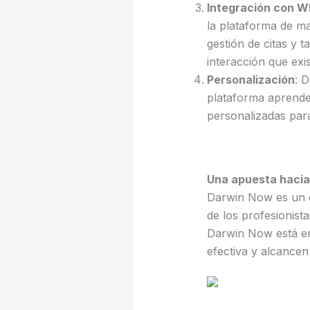
Integración con 
la plataforma de ma
gestión de citas y 
interacción que exi
Personalización
: 
plataforma aprende
personalizadas para
Una apuesta hacia 
Darwin Now es un e
de los profesionist
Darwin Now está em
efectiva y alcancen