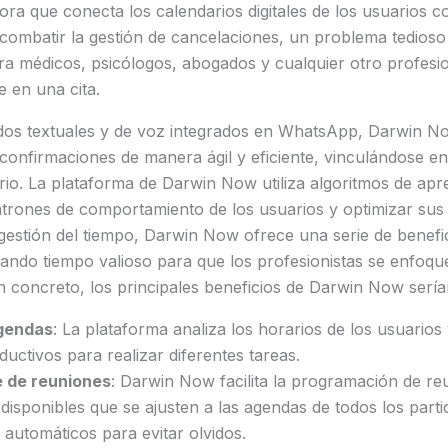
ra que conecta los calendarios digitales de los usuarios con
o combatir la gestión de cancelaciones, un problema tedios
a médicos, psicólogos, abogados y cualquier otro profesio
e en una cita.
os textuales y de voz integrados en WhatsApp, Darwin N
 confirmaciones de manera ágil y eficiente, vinculándose e
rio. La plataforma de Darwin Now utiliza algoritmos de apr
atrones de comportamiento de los usuarios y optimizar sus
a gestión del tiempo, Darwin Now ofrece una serie de benefi
erando tiempo valioso para que los profesionistas se enfoqu
 concreto, los principales beneficios de Darwin Now serían
agendas
: La plataforma analiza los horarios de los usuarios 
ctivos para realizar diferentes tareas.
e de reuniones
: Darwin Now facilita la programación de re
disponibles que se ajusten a las agendas de todos los part
 automáticos para evitar olvidos.