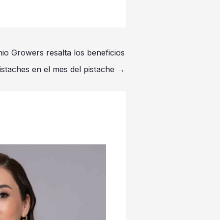
io Growers resalta los beneficios
pistaches en el mes del pistache
→