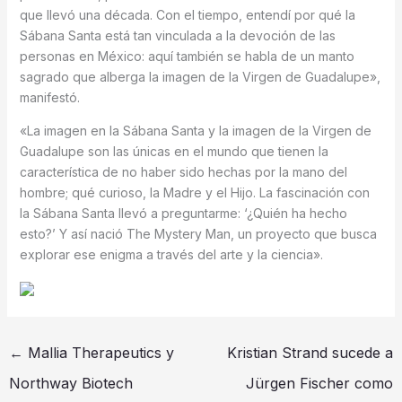
que llevó una década. Con el tiempo, entendí por qué la
Sábana Santa está tan vinculada a la devoción de las
personas en México: aquí también se habla de un manto
sagrado que alberga la imagen de la Virgen de Guadalupe»,
manifestó.
«La imagen en la Sábana Santa y la imagen de la Virgen de
Guadalupe son las únicas en el mundo que tienen la
característica de no haber sido hechas por la mano del
hombre; qué curioso, la Madre y el Hijo. La fascinación con
la Sábana Santa llevó a preguntarme: ‘¿Quién ha hecho
esto?’ Y así nació The Mystery Man, un proyecto que busca
explorar ese enigma a través del arte y la ciencia».
←
Mallia Therapeutics y
Kristian Strand sucede a
Northway Biotech
Jürgen Fischer como