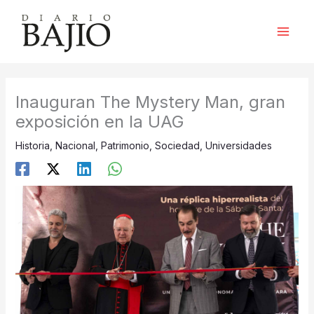
Ir
al
contenido
Inauguran The Mystery Man, gran
exposición en la UAG
Historia
,
Nacional
,
Patrimonio
,
Sociedad
,
Universidades