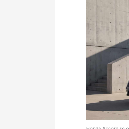
Honda Accord se of