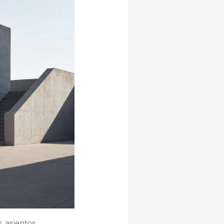
s asientos