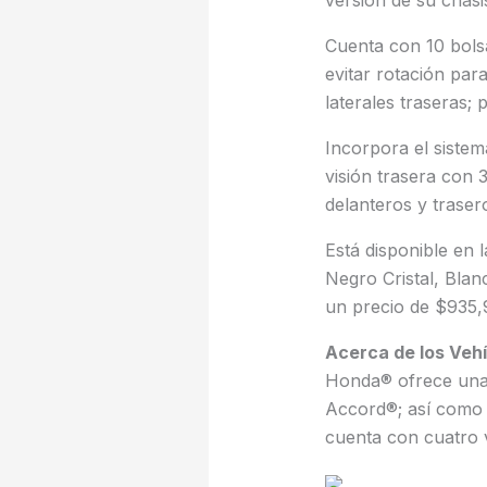
Cuenta con 10 bolsa
evitar rotación para
laterales traseras; 
Incorpora el siste
visión trasera con
delanteros y traser
Está disponible en 
Negro Cristal, Blan
un precio de $935,
Acerca de los Veh
Honda® ofrece una 
Accord®; así como 
cuenta con cuatro 