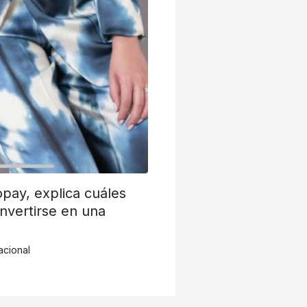
opay, explica cuáles
nvertirse en una
acional