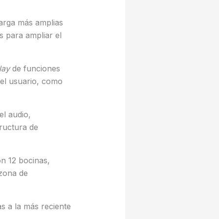
carga más amplias
s para ampliar el
lay
de funciones
 el usuario, como
el audio,
ructura de
n 12 bocinas,
 zona de
s a la más reciente