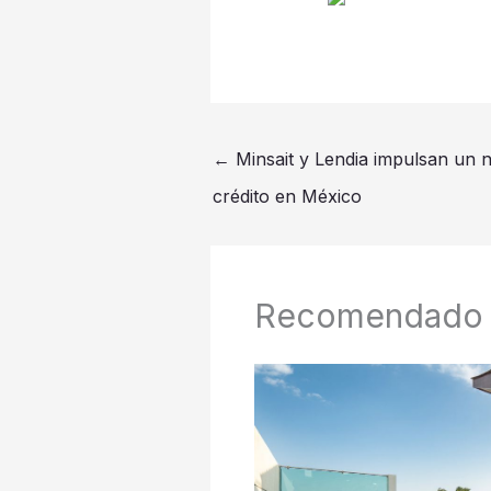
←
Minsait y Lendia impulsan un n
crédito en México
Recomendado