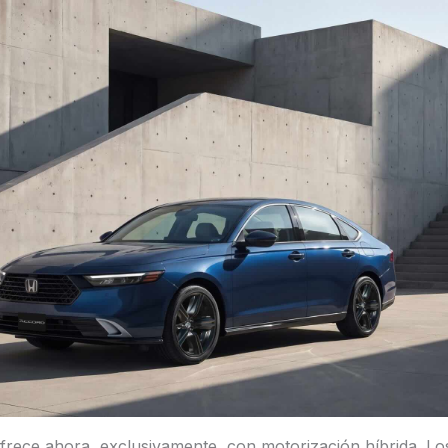
rece ahora, exclusivamente, con motorización híbrida. Lo