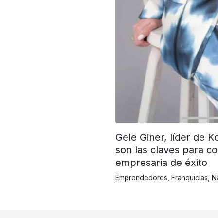
Gele Giner, líder de K
son las claves para co
empresaria de éxito
Emprendedores
,
Franquicias
,
N