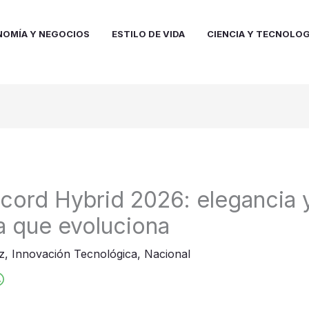
NOMÍA Y NEGOCIOS
ESTILO DE VIDA
CIENCIA Y TECNOLOG
ord Hybrid 2026: elegancia 
a que evoluciona
z
,
Innovación Tecnológica
,
Nacional