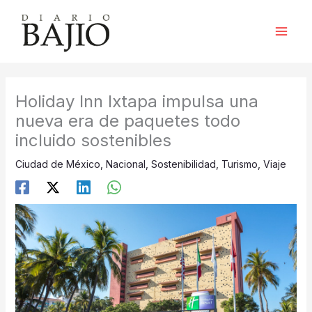
Ir
al
contenido
Holiday Inn Ixtapa impulsa una
nueva era de paquetes todo
incluido sostenibles
Ciudad de México
,
Nacional
,
Sostenibilidad
,
Turismo
,
Viaje