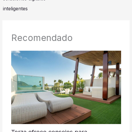
inteligentes
Recomendado
Terza ofrece consejos para