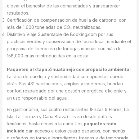
elevar el bienestar de las comunidades y transparentar
resultados.
Certificación de compensación de huella de carbono, con
más de 1,600 toneladas de CO₂ neutralizadas.
Distintivo Viaje Sustentable de Booking.com por sus
prácticas verdes y conservación de fauna local, mediante el
programa de liberación de tortugas marinas con más de
158,000 crías reintroducidas en la costa.
Paquetes a Ixtapa Zihuatanejo con propósito ambiental
La idea de que lujo y sostenibilidad son opuestos quedó
atrás. Sus 431 habitaciones, amplias y modernas, brindan
confort respaldado por una gestión energética eficiente y
un uso responsable del agua.
En gastronomía, sus cuatro restaurantes (Frutas & Flores, La
Isla, La Terraza y Caña Brava) sirven desde buffets
temáticos, hasta cenas a la carta. Los
paquetes todo
incluido
dan acceso a estos cuatro espacios, con menús
diseñados en torno a ingredientes frescos y de temporada