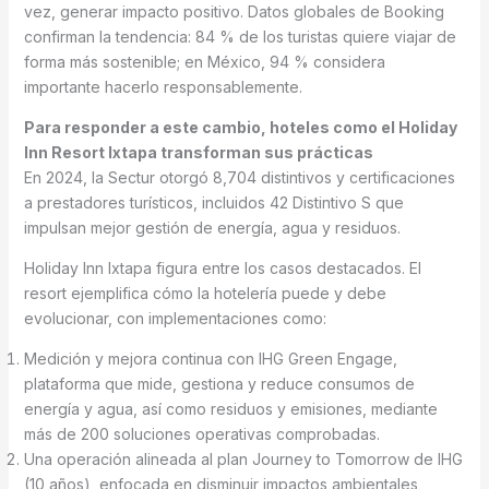
vez, generar impacto positivo. Datos globales de Booking
confirman la tendencia: 84 % de los turistas quiere viajar de
forma más sostenible; en México, 94 % considera
importante hacerlo responsablemente.
Para responder a este cambio, hoteles como el Holiday
Inn Resort Ixtapa transforman sus prácticas
En 2024, la Sectur otorgó 8,704 distintivos y certificaciones
a prestadores turísticos, incluidos 42 Distintivo S que
impulsan mejor gestión de energía, agua y residuos.
Holiday Inn Ixtapa figura entre los casos destacados. El
resort ejemplifica cómo la hotelería puede y debe
evolucionar, con implementaciones como:
Medición y mejora continua con IHG Green Engage,
plataforma que mide, gestiona y reduce consumos de
energía y agua, así como residuos y emisiones, mediante
más de 200 soluciones operativas comprobadas.
Una operación alineada al plan Journey to Tomorrow de IHG
(10 años), enfocada en disminuir impactos ambientales,