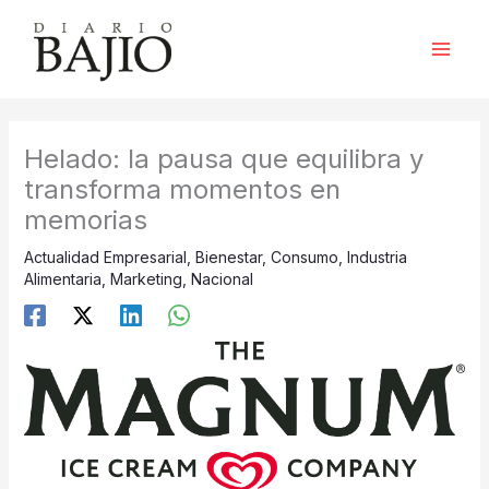
Ir
al
contenido
Helado: la pausa que equilibra y
transforma momentos en
memorias
Actualidad Empresarial
,
Bienestar
,
Consumo
,
Industria
Alimentaria
,
Marketing
,
Nacional