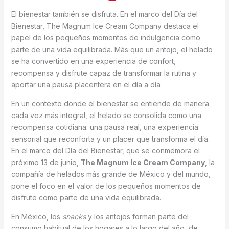
El bienestar también se disfruta. En el marco del Día del
Bienestar, The Magnum Ice Cream Company destaca el
papel de los pequeños momentos de indulgencia como
parte de una vida equilibrada. Más que un antojo, el helado
se ha convertido en una experiencia de confort,
recompensa y disfrute capaz de transformar la rutina y
aportar una pausa placentera en el día a día
En un contexto donde el bienestar se entiende de manera
cada vez más integral, el helado se consolida como una
recompensa cotidiana: una pausa real, una experiencia
sensorial que reconforta y un placer que transforma el día.
En el marco del Día del Bienestar, que se conmemora el
próximo 13 de junio,
The Magnum Ice Cream Company
, la
compañía de helados más grande de México y del mundo,
pone el foco en el valor de los pequeños momentos de
disfrute como parte de una vida equilibrada.
En México, los
snacks
y los antojos forman parte del
consumo habitual de los hogares a lo largo del año, de