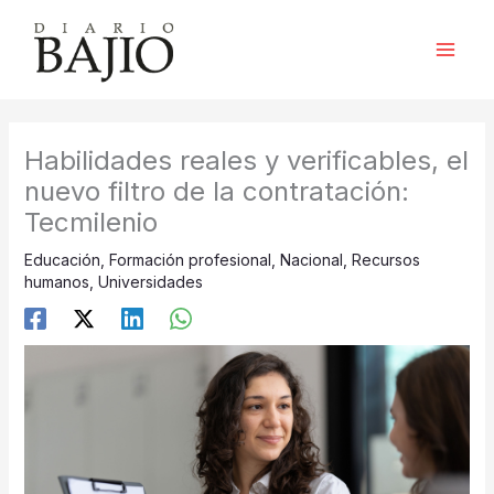
Ir
al
contenido
Habilidades reales y verificables, el
nuevo filtro de la contratación:
Tecmilenio
Educación
,
Formación profesional
,
Nacional
,
Recursos
humanos
,
Universidades