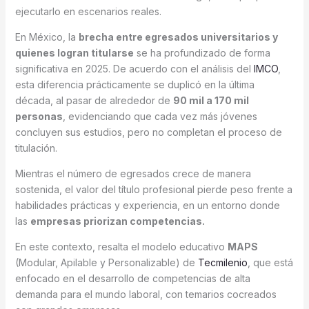
ejecutarlo en escenarios reales.
En México, la
brecha entre egresados universitarios y
quienes logran titularse
se ha profundizado de forma
significativa en 2025. De acuerdo con el análisis del
IMCO
,
esta diferencia prácticamente se duplicó en la última
década, al pasar de alrededor de
90 mil a 170 mil
personas
, evidenciando que cada vez más jóvenes
concluyen sus estudios, pero no completan el proceso de
titulación.
Mientras el número de egresados crece de manera
sostenida, el valor del título profesional pierde peso frente a
habilidades prácticas y experiencia, en un entorno donde
las
empresas priorizan competencias.
En este contexto, resalta el modelo educativo
MAPS
(Modular, Apilable y Personalizable) de
Tecmilenio
, que está
enfocado en el desarrollo de competencias de alta
demanda para el mundo laboral, con temarios cocreados