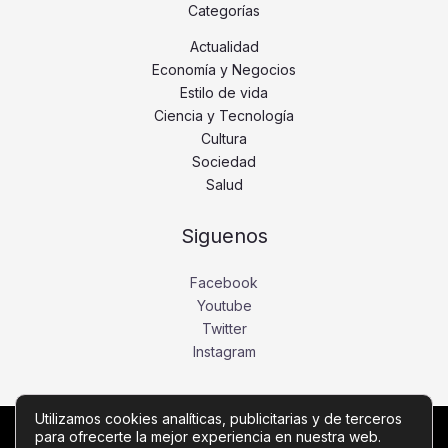
Categorías
Actualidad
Economía y Negocios
Estilo de vida
Ciencia y Tecnología
Cultura
Sociedad
Salud
Siguenos
Facebook
Youtube
Twitter
Instagram
Utilizamos cookies analíticas, publicitarias y de terceros
para ofrecerte la mejor experiencia en nuestra web.