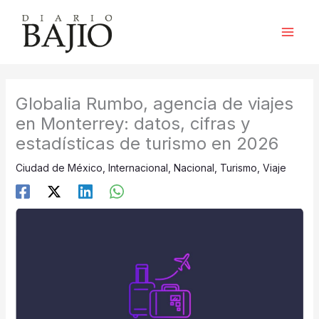
Ir
al
contenido
Globalia Rumbo, agencia de viajes
en Monterrey: datos, cifras y
estadísticas de turismo en 2026
Ciudad de México
,
Internacional
,
Nacional
,
Turismo
,
Viaje