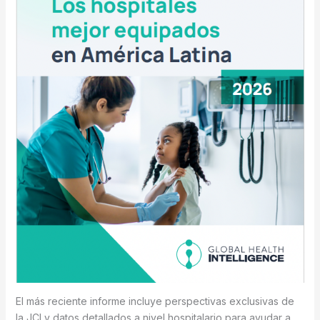
El más reciente informe incluye perspectivas exclusivas de
la JCI y datos detallados a nivel hospitalario para ayudar a