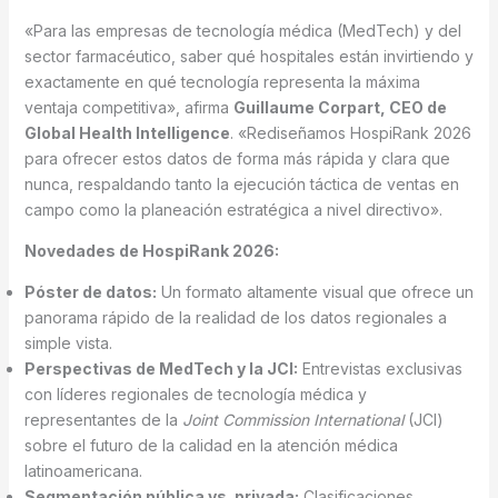
«Para las empresas de tecnología médica (MedTech) y del
sector farmacéutico, saber qué hospitales están invirtiendo y
exactamente en qué tecnología representa la máxima
ventaja competitiva», afirma
Guillaume Corpart, CEO de
Global Health Intelligence
. «Rediseñamos HospiRank 2026
para ofrecer estos datos de forma más rápida y clara que
nunca, respaldando tanto la ejecución táctica de ventas en
campo como la planeación estratégica a nivel directivo».
Novedades de HospiRank 2026:
Póster de datos:
Un formato altamente visual que ofrece un
panorama rápido de la realidad de los datos regionales a
simple vista.
Perspectivas de MedTech y la JCI:
Entrevistas exclusivas
con líderes regionales de tecnología médica y
representantes de la
Joint Commission International
(JCI)
sobre el futuro de la calidad en la atención médica
latinoamericana.
Segmentación pública vs. privada:
Clasificaciones