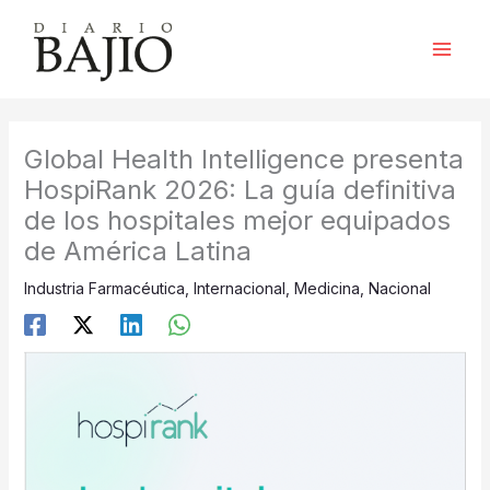
Ir
al
contenido
Global Health Intelligence presenta
HospiRank 2026: La guía definitiva
de los hospitales mejor equipados
de América Latina
Industria Farmacéutica
,
Internacional
,
Medicina
,
Nacional