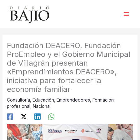
Ir
al
contenido
Fundación DEACERO, Fundación
ProEmpleo y el Gobierno Municipal
de Villagrán presentan
«Emprendimientos DEACERO»,
iniciativa para fortalecer la
economía familiar
Consultoría
,
Educación
,
Emprendedores
,
Formación
profesional
,
Nacional