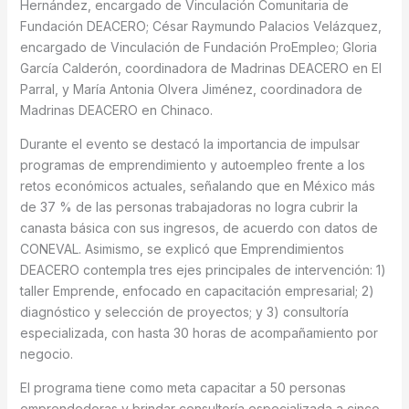
Hernández, encargado de Vinculación Comunitaria de
Fundación DEACERO; César Raymundo Palacios Velázquez,
encargado de Vinculación de Fundación ProEmpleo; Gloria
García Calderón, coordinadora de Madrinas DEACERO en El
Parral, y María Antonia Olvera Jiménez, coordinadora de
Madrinas DEACERO en Chinaco.
Durante el evento se destacó la importancia de impulsar
programas de emprendimiento y autoempleo frente a los
retos económicos actuales, señalando que en México más
de 37 % de las personas trabajadoras no logra cubrir la
canasta básica con sus ingresos, de acuerdo con datos de
CONEVAL. Asimismo, se explicó que Emprendimientos
DEACERO contempla tres ejes principales de intervención: 1)
taller Emprende, enfocado en capacitación empresarial; 2)
diagnóstico y selección de proyectos; y 3) consultoría
especializada, con hasta 30 horas de acompañamiento por
negocio.
El programa tiene como meta capacitar a 50 personas
emprendedoras y brindar consultoría especializada a cinco