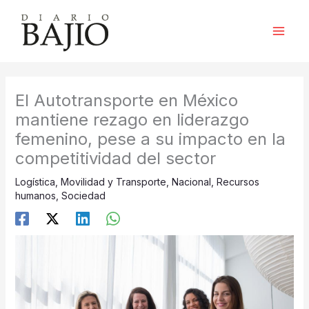
Ir
al
contenido
El Autotransporte en México
mantiene rezago en liderazgo
femenino, pese a su impacto en la
competitividad del sector
Logística
,
Movilidad y Transporte
,
Nacional
,
Recursos
humanos
,
Sociedad