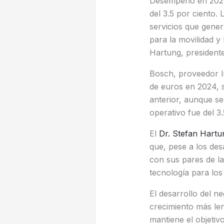
Desempeño en 2024:
del 3.5 por ciento. 
servicios que gener
para la movilidad y
Hartung, president
Bosch, proveedor lí
de euros en 2024, s
anterior, aunque se
operativo fue del 3
El
Dr. Stefan Hartu
que, pese a los de
con sus pares de la
tecnología para los
El desarrollo del n
crecimiento más le
mantiene el objetiv