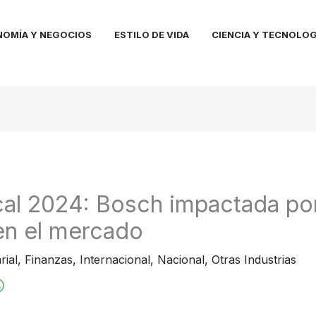
NOMÍA Y NEGOCIOS
ESTILO DE VIDA
CIENCIA Y TECNOLOG
scal 2024: Bosch impactada por
en el mercado
rial
,
Finanzas
,
Internacional
,
Nacional
,
Otras Industrias