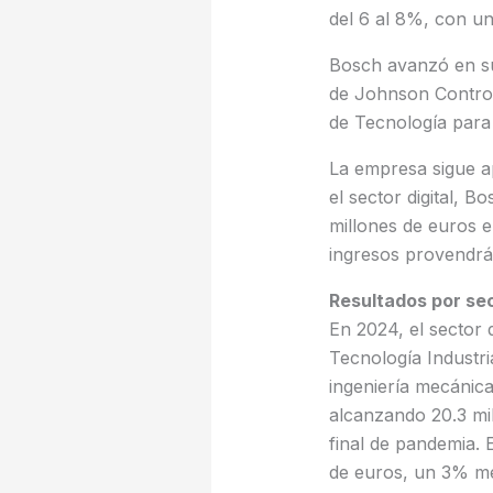
del 6 al 8%, con u
Bosch avanzó en su
de Johnson Controls
de Tecnología para l
La empresa sigue ap
el sector digital, 
millones de euros e
ingresos provendrán
Resultados por sec
En 2024, el sector 
Tecnología Industria
ingeniería mecánic
alcanzando 20.3 mil
final de pandemia. 
de euros, un 3% m