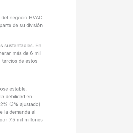
a del negocio HVAC
arte de su división
s sustentables. En
nerar más de 6 mil
 tercios de estos
ose estable.
la debilidad en
 2% (3% ajustado)
de la demanda al
por 7.5 mil millones