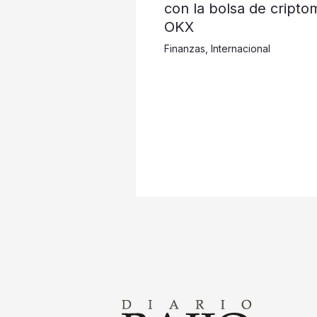
con la bolsa de cripto
OKX
Finanzas
,
Internacional