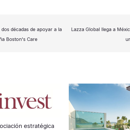
dos décadas de apoyar a la
Lazza Global llega a Méx
ña Boston's Care
un
ociación estratégica