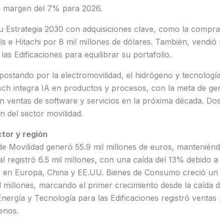
n margen del 7% para 2026.
 Estrategia 2030 con adquisiciones clave, como la compr
 e Hitachi por 8 mil millones de dólares. También, vendió p
as Edificaciones para equilibrar su portafolio.
ostando por la electromovilidad, el hidrógeno y tecnología
Bosch integra IA en productos y procesos, con la meta de ge
n ventas de software y servicios en la próxima década. Dos
 del sector movilidad.
tor y región
de Movilidad generó 55.9 mil millones de euros, manteniénd
l registró 6.5 mil millones, con una caída del 13% debido a 
a en Europa, China y EE.UU. Bienes de Consumo creció un
 millones, marcando el primer crecimiento desde la caída 
Energía y Tecnología para las Edificaciones registró ventas 
enos.