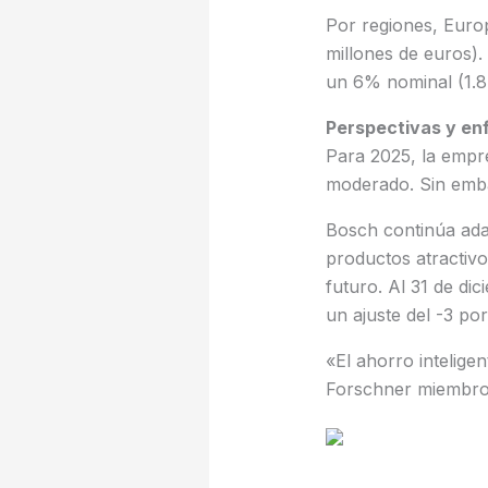
Por regiones, Euro
millones de euros)
un 6% nominal (1.8 
Perspectivas y en
Para 2025, la empr
moderado. Sin emba
Bosch continúa adap
productos atractivo
futuro. Al 31 de di
un ajuste del -3 po
«El ahorro inteligen
Forschner miembro 