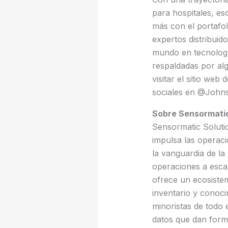
para hospitales, es
más con el portafo
expertos distribuid
mundo en tecnolog
respaldadas por al
visitar el sitio we
sociales en @John
Sobre Sensormatic
Sensormatic Solutio
impulsa las operaci
la vanguardia de la
operaciones a escal
ofrece un ecosistem
inventario y conoci
minoristas de todo 
datos que dan form