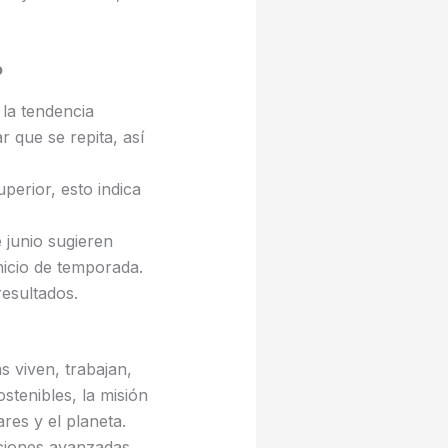
o
la tendencia
r que se repita, así
erior, esto indica
e junio sugieren
nicio de temporada.
esultados.
 viven, trabajan,
stenibles, la misión
ares y el planeta.
uciones avanzadas