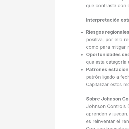
que contrasta con e
Interpretación es
Riesgos regionale
positiva, por ello r
como para mitigar 
Oportunidades sec
que esta categoría 
Patrones estacion
patrón ligado a fec
Capitalizar estos 
Sobre Johnson Co
Johnson Controls (
aprenden y juegan. C
es reinventar el ren
Con una trayectori