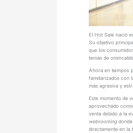
El Hot Sale nació 
Su objetivo princip
que los consumidor
temas de omincalida
Ahora en tiempos p
familiarizados con
más agresiva y estr
Este momento de ven
aprovechado como e
venta debido a la e
webrooming
donde 
directamente en la 