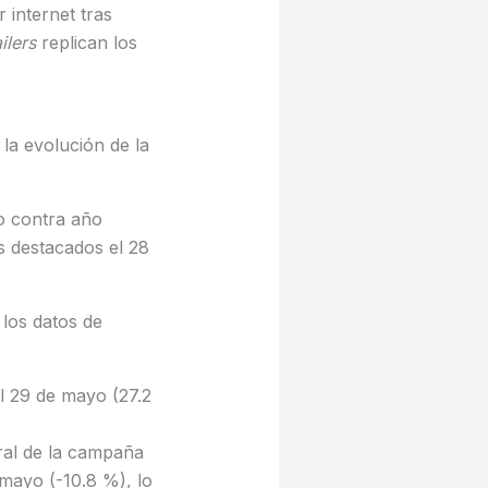
 internet tras
ilers
replican los
 la evolución de la
o contra año
s destacados el 28
 los datos de
l 29 de mayo (27.2
ral de la campaña
mayo (-10.8 %), lo