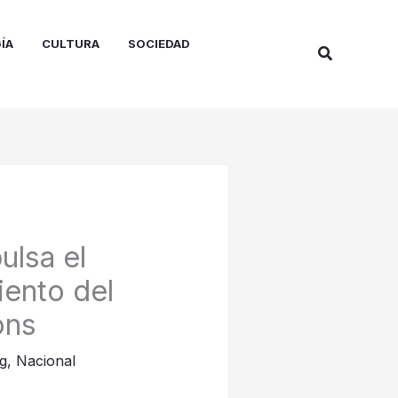
ÍA
CULTURA
SOCIEDAD
Buscar
ulsa el
iento del
ons
g
,
Nacional