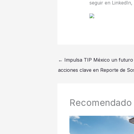
seguir en LinkedIn,
←
Impulsa TIP México un futuro s
acciones clave en Reporte de Sos
Recomendado