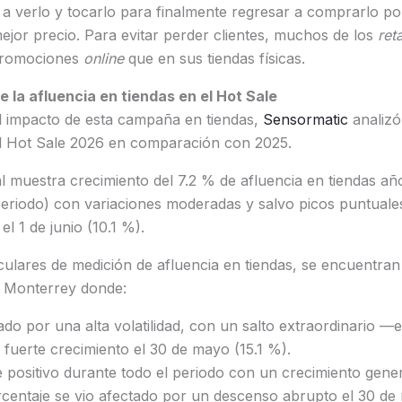
a a verlo y tocarlo para finalmente regresar a comprarlo por
jor precio. Para evitar perder clientes, muchos de los
reta
promociones
online
que en sus tiendas físicas.
la afluencia en tiendas en el Hot Sale
l impacto de esta campaña en tiendas,
Sensormatic
analizó
el Hot Sale 2026 en comparación con 2025.
 muestra crecimiento del 7.2 % de afluencia en tiendas añ
periodo) con variaciones moderadas y salvo picos puntuale
l 1 de junio (10.1 %).
ulares de medición de afluencia en tiendas, se encuentran
 Monterrey donde:
o por una alta volatilidad, con un salto extraordinario —e
fuerte crecimiento el 30 de mayo (15.1 %).
positivo durante todo el periodo con un crecimiento gene
centaje se vio afectado por un descenso abrupto el 30 de 