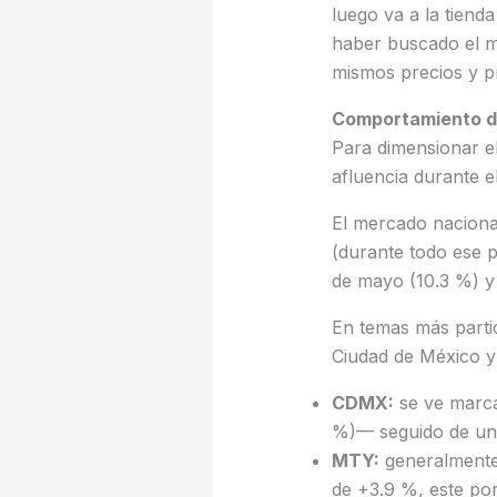
luego va a la tiend
haber buscado el me
mismos precios y 
Comportamiento de 
Para dimensionar e
afluencia durante 
El mercado nacional
(durante todo ese 
de mayo (10.3 %) y e
En temas más partic
Ciudad de México y
CDMX:
se ve marcad
%)— seguido de un 
MTY:
generalmente 
de +3.9 %, este por