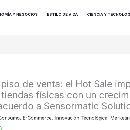
NOMÍA Y NEGOCIOS
ESTILO DE VIDA
CIENCIA Y TECNOLOG
l piso de venta: el Hot Sale imp
 tiendas físicas con un crecim
acuerdo a Sensormatic Soluti
Consumo
,
E-Commerce
,
Innovación Tecnológica
,
Marketin