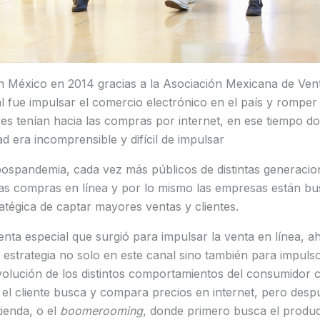
en México en 2014 gracias a la Asociación Mexicana de Ven
al fue impulsar el comercio electrónico en el país y romper
es tenían hacia las compras por internet, en ese tiempo d
d era incomprensible y difícil de impulsar
ospandemia, cada vez más públicos de distintas generacio
 las compras en línea y por lo mismo las empresas están 
atégica de captar mayores ventas y clientes.
ta especial que surgió para impulsar la venta en línea, a
strategia no solo en este canal sino también para impuls
volución de los distintos comportamientos del consumidor 
el cliente busca y compara precios en internet, pero des
tienda, o el
boomerooming
, donde primero busca el produc