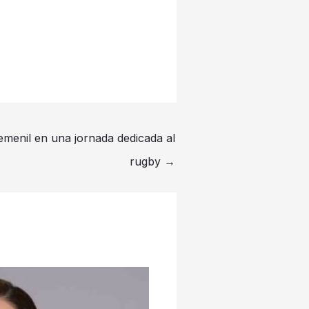
emenil en una jornada dedicada al
rugby
→