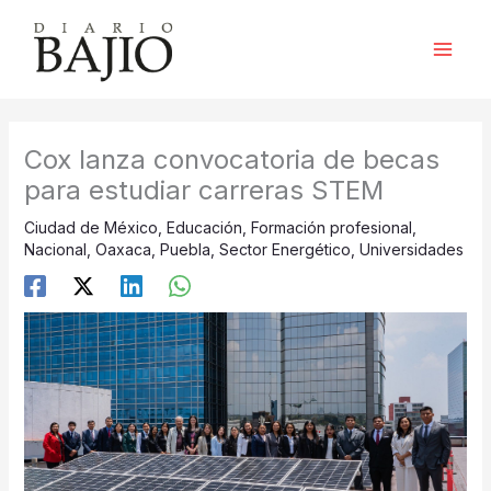
Ir
al
contenido
Cox lanza convocatoria de becas
para estudiar carreras STEM
Ciudad de México
,
Educación
,
Formación profesional
,
Nacional
,
Oaxaca
,
Puebla
,
Sector Energético
,
Universidades