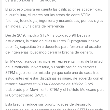
dará a conocer el 14 de agosto.
El proceso tomará en cuenta las calificaciones académicas,
el currículum, el interés por las áreas de corte STEM
(ciencia, tecnología, ingeniería y matemáticas, por sus siglas
en inglés) y una carta de referencia.
Desde 2019, Impulso STEM ha otorgado 96 becas a
estudiantes, la mitad de ellas mujeres. El programa incluye,
además, capacitación a docentes para fomentar el estudio
de ingenierías, buscando cerrar la brecha de género.
En México, aunque las mujeres representan más de la mitad
de la matrícula universitaria, su participación en carreras
STEM sigue siendo limitada, ya que solo una de cada tres
estudiantes en estas disciplinas es mujer, de acuerdo con el
reporte
Mujeres en STEM: Panorama de México 2026
elaborado por Movimiento STEM y el Instituto Mexicano para
la Competitividad (IMCO).
Esta brecha reduce sus oportunidades de desarrollo
económico en un contexto donde las áreas STEM son cada