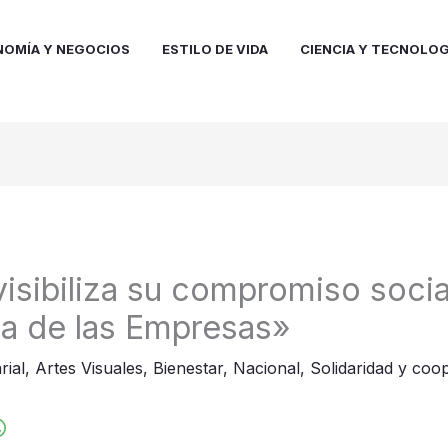
NOMÍA Y NEGOCIOS
ESTILO DE VIDA
CIENCIA Y TECNOLOG
isibiliza su compromiso social
ta de las Empresas»
rial
,
Artes Visuales
,
Bienestar
,
Nacional
,
Solidaridad y coo