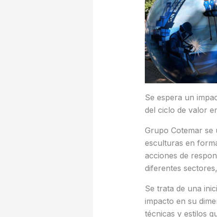
Se espera un impac
del ciclo de valor 
Grupo Cotemar se u
esculturas en forma
acciones de respons
diferentes sectores
Se trata de una ini
impacto en su dimen
técnicas y estilos 