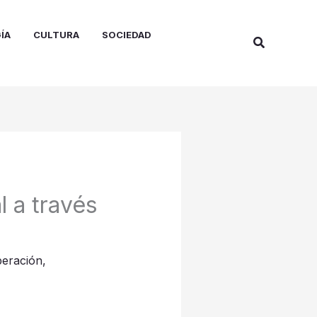
ÍA
CULTURA
SOCIEDAD
Buscar
 a través
peración
,