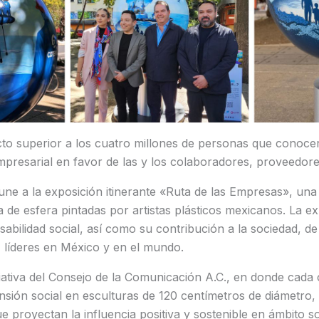
to superior a los cuatro millones de personas que conocer
empresarial en favor de las y los colaboradores, proveedore
ne a la exposición itinerante «Ruta de las Empresas», un
 de esfera pintadas por artistas plásticos mexicanos. La ex
abilidad social, así como su contribución a la sociedad, d
, líderes en México y en el mundo.
ciativa del Consejo de la Comunicación A.C., en donde cad
sión social en esculturas de 120 centímetros de diámetro,
que proyectan la influencia positiva y sostenible en ámbito 