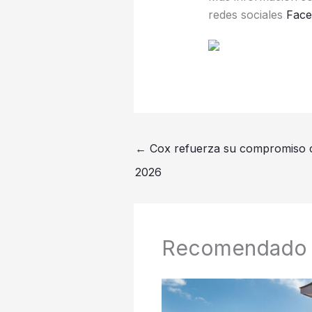
redes sociales
Fac
←
Cox refuerza su compromiso 
2026
Recomendado