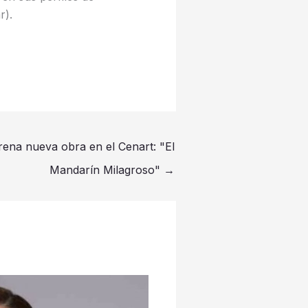
r).
ena nueva obra en el Cenart: "El
Mandarín Milagroso"
→