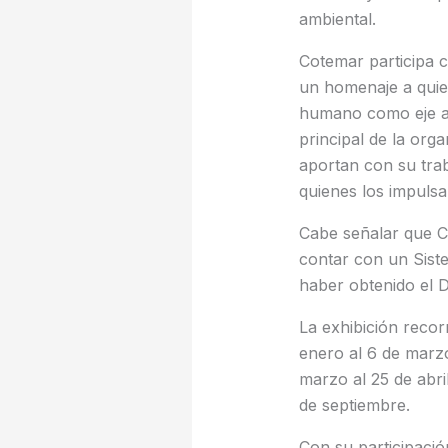
ambiental.
Cotemar participa c
un homenaje a quien
humano como eje ar
principal de la org
aportan con su traba
quienes los impulsa
Cabe señalar que C
contar con un Sist
haber obtenido el 
La exhibición recor
enero al 6 de marzo
marzo al 25 de abri
de septiembre.
Con su participació