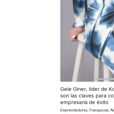
Gele Giner, líder de K
son las claves para co
empresaria de éxito
Emprendedores
,
Franquicias
,
N