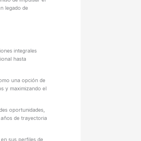
un legado de
ones integrales
ional hasta
 como una opción de
os y maximizando el
ndes oportunidades,
años de trayectoria
en sus perfiles de