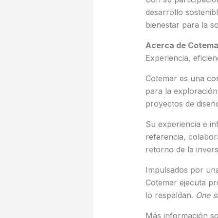
desarrollo sostenib
bienestar para la s
Acerca de Cotemar
Experiencia, eficie
Cotemar es una com
para la exploración
proyectos de diseñ
Su experiencia e in
referencia, colabor
retorno de la invers
Impulsados por una
Cotemar ejecuta pro
lo respaldan.
One st
Más información so