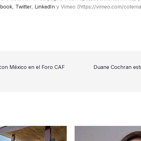
ebook
,
Twitter
,
LinkedIn
y Vimeo (https://vimeo.com/cotema
con México en el Foro CAF
Duane Cochran estr