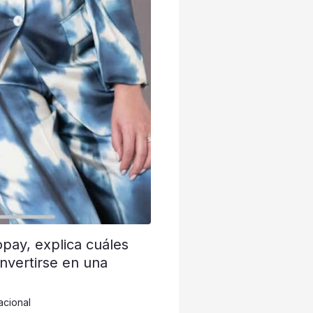
opay, explica cuáles
nvertirse en una
acional