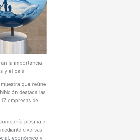
án la importancia
s y el país
a muestra que reúne
hibición destaca las
e 17 empresas de
a compañía plasma el
 mediante diversas
social, económico y