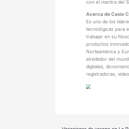
con el mantra del 
Acerca de Casio C
Es
uno de los líder
tecnológicas para 
trabajar en su filos
productos innovado
Norteamérica y Eur
alrededor del mundo
digitales, diccionar
registradoras, vide