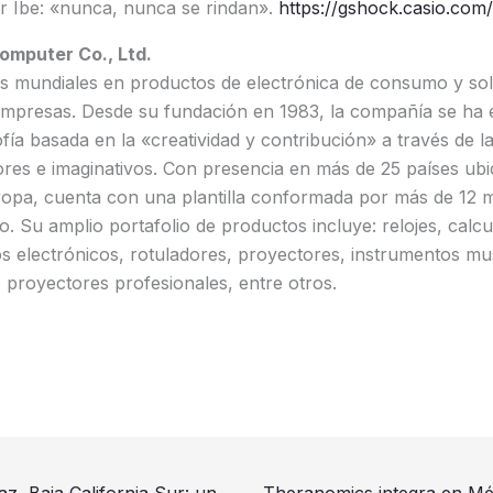
Sr Ibe: «nunca, nunca se rindan».
https://gshock.casio.com
omputer Co., Ltd.
es mundiales en productos de electrónica de consumo y so
empresas. Desde su fundación en 1983, la compañía se ha 
ofía basada en la «creatividad y contribución» a través de l
res e imaginativos. Con presencia en más de 25 países ubi
opa, cuenta con una plantilla conformada por más de 12 
. Su amplio portafolio de productos incluye: relojes, calc
ios electrónicos, rotuladores, proyectores, instrumentos mus
o proyectores profesionales, entre otros.