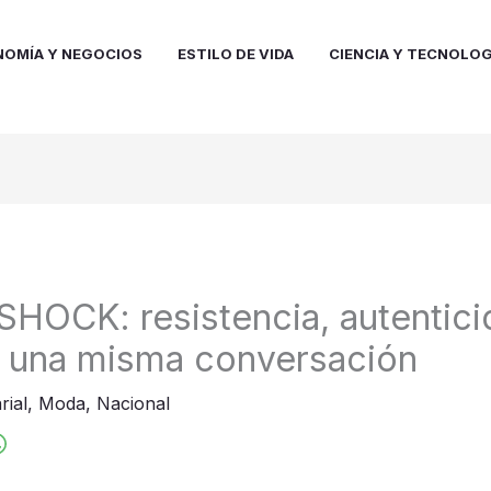
NOMÍA Y NEGOCIOS
ESTILO DE VIDA
CIENCIA Y TECNOLOG
HOCK: resistencia, autentici
n una misma conversación
rial
,
Moda
,
Nacional