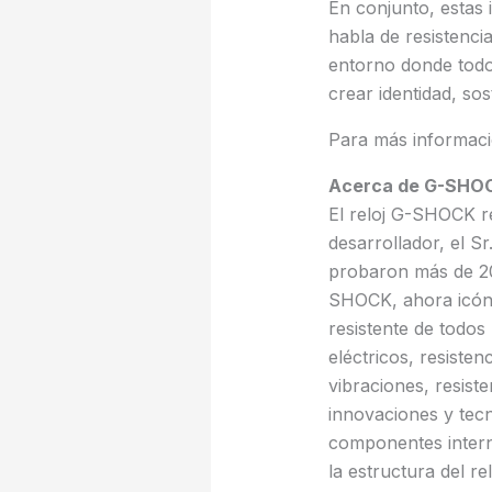
En conjunto, estas 
habla de resistenci
entorno donde todo 
crear identidad, so
Para más informaci
Acerca de G-SHO
El reloj G-SHOCK re
desarrollador, el S
probaron más de 20
SHOCK, ahora icóni
resistente de todos
eléctricos, resisten
vibraciones, resiste
innovaciones y tecn
componentes intern
la estructura del 