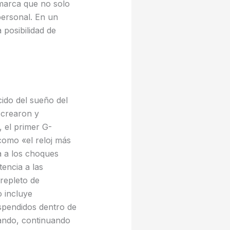
 marca que no solo
personal. En un
 posibilidad de
ido del sueño del
 crearon y
 el primer G-
como «el reloj más
ia a los choques
tencia a las
 repleto de
o incluye
spendidos dentro de
nando, continuando