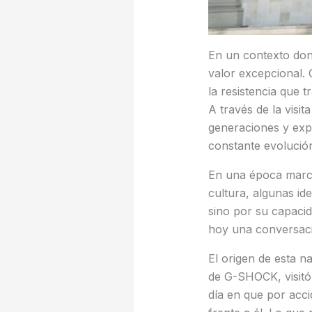
En un contexto don
valor excepcional.
la resistencia que t
A través de la visit
generaciones y exp
constante evolució
En una época marcad
cultura, algunas i
sino por su capacid
hoy una conversació
El origen de esta n
de G-SHOCK, visitó
día en que por acci