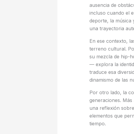
ausencia de obstácu
incluso cuando el en
deporte, la música 
una trayectoria auté
En ese contexto, la
terreno cultural. 
su mezcla de hip-ho
— explora la ident
traduce esa diversi
dinamismo de las n
Por otro lado, la c
generaciones. Más 
una reflexión sobre
elementos que perm
tiempo.