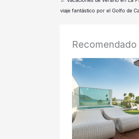
←
Vacaciones de verano en La Paz
viaje fantástico por el Golfo de Ca
Recomendado