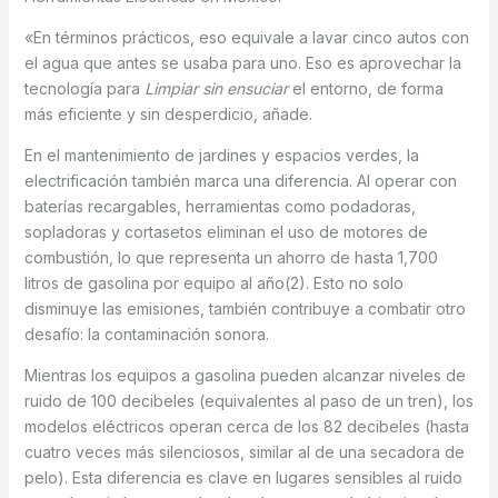
«En términos prácticos, eso equivale a lavar cinco autos con
el agua que antes se usaba para uno. Eso es aprovechar la
tecnología para
Limpiar sin ensuciar
el entorno, de forma
más eficiente y sin desperdicio, añade.
En el mantenimiento de jardines y espacios verdes, la
electrificación también marca una diferencia. Al operar con
baterías recargables, herramientas como podadoras,
sopladoras y cortasetos eliminan el uso de motores de
combustión, lo que representa un ahorro de hasta 1,700
litros de gasolina por equipo al año(2). Esto no solo
disminuye las emisiones, también contribuye a combatir otro
desafío: la contaminación sonora.
Mientras los equipos a gasolina pueden alcanzar niveles de
ruido de 100 decibeles (equivalentes al paso de un tren), los
modelos eléctricos operan cerca de los 82 decibeles (hasta
cuatro veces más silenciosos, similar al de una secadora de
pelo). Esta diferencia es clave en lugares sensibles al ruido