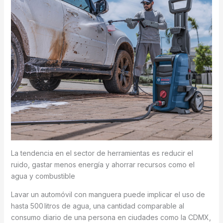
La tendencia en el sector de herramientas es reducir el
ruido, gastar menos energía y ahorrar recursos como el
agua y combustible
Lavar un automóvil con manguera puede implicar el uso de
hasta 500 litros de agua, una cantidad comparable al
consumo diario de una persona en ciudades como la CDMX,