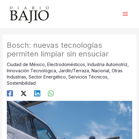
Ir
al
contenido
Bosch: nuevas tecnologías
permiten limpiar sin ensuciar
Ciudad de México
,
Electrodomésticos
,
Industria Automotriz
,
Innovación Tecnológica
,
Jardín/Terraza
,
Nacional
,
Otras
Industrias
,
Sector Energético
,
Servicios Técnicos
,
Sostenibilidad