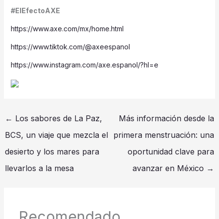
#ElEfectoAXE
https://www.axe.com/mx/home.html
https://www.tiktok.com/@axeespanol
https://www.instagram.com/axe.espanol/?hl=e
←
Los sabores de La Paz,
Más información desde la
BCS, un viaje que mezcla el
primera menstruación: una
desierto y los mares para
oportunidad clave para
llevarlos a la mesa
avanzar en México
→
Recomendado