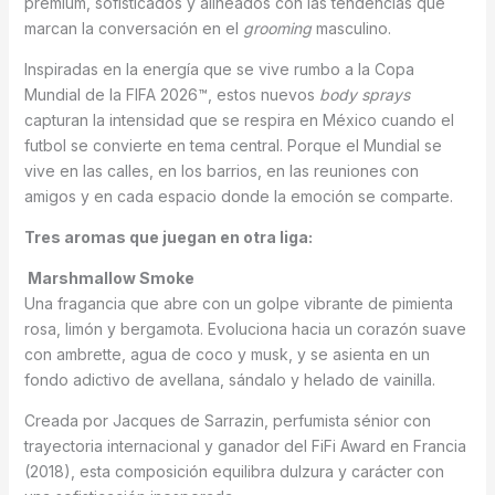
prémium, sofisticados y alineados con las tendencias que
marcan la conversación en el
grooming
masculino.
Inspiradas en la energía que se vive rumbo a la Copa
Mundial de la FIFA 2026™, estos nuevos
body sprays
capturan la intensidad que se respira en México cuando el
futbol se convierte en tema central. Porque el Mundial se
vive en las calles, en los barrios, en las reuniones con
amigos y en cada espacio donde la emoción se comparte.
Tres aromas que juegan en otra liga:
Marshmallow Smoke
Una fragancia que abre con un golpe vibrante de pimienta
rosa, limón y bergamota. Evoluciona hacia un corazón suave
con ambrette, agua de coco y musk, y se asienta en un
fondo adictivo de avellana, sándalo y helado de vainilla.
Creada por Jacques de Sarrazin, perfumista sénior con
trayectoria internacional y ganador del FiFi Award en Francia
(2018), esta composición equilibra dulzura y carácter con