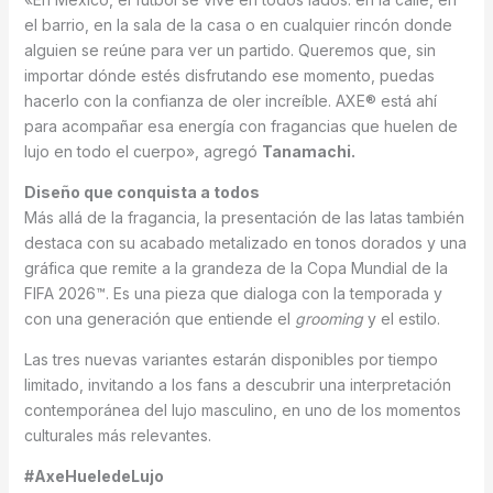
el barrio, en la sala de la casa o en cualquier rincón donde
alguien se reúne para ver un partido. Queremos que, sin
importar dónde estés disfrutando ese momento, puedas
hacerlo con la confianza de oler increíble. AXE® está ahí
para acompañar esa energía con fragancias que huelen de
lujo en todo el cuerpo», agregó
Tanamachi.
Diseño que conquista a todos
Más allá de la fragancia, la presentación de las latas también
destaca con su acabado metalizado en tonos dorados y una
gráfica que remite a la grandeza de la Copa Mundial de la
FIFA 2026™. Es una pieza que dialoga con la temporada y
con una generación que entiende el
grooming
y el estilo.
Las tres nuevas variantes estarán disponibles por tiempo
limitado, invitando a los fans a descubrir una interpretación
contemporánea del lujo masculino, en uno de los momentos
culturales más relevantes.
#AxeHueledeLujo