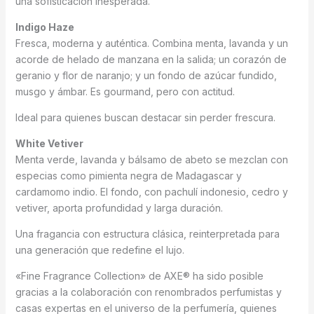
una sofisticación inesperada.
Indigo Haze
Fresca, moderna y auténtica. Combina menta, lavanda y un
acorde de helado de manzana en la salida; un corazón de
geranio y flor de naranjo; y un fondo de azúcar fundido,
musgo y ámbar. Es gourmand, pero con actitud.
Ideal para quienes buscan destacar sin perder frescura.
White Vetiver
Menta verde, lavanda y bálsamo de abeto se mezclan con
especias como pimienta negra de Madagascar y
cardamomo indio. El fondo, con pachulí indonesio, cedro y
vetiver, aporta profundidad y larga duración.
Una fragancia con estructura clásica, reinterpretada para
una generación que redefine el lujo.
«Fine Fragrance Collection» de AXE® ha sido posible
gracias a la colaboración con renombrados perfumistas y
casas expertas en el universo de la perfumería, quienes