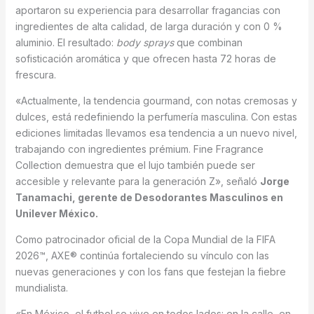
aportaron su experiencia para desarrollar fragancias con
ingredientes de alta calidad, de larga duración y con 0 %
aluminio. El resultado:
body sprays
que combinan
sofisticación aromática y que ofrecen hasta 72 horas de
frescura.
«Actualmente, la tendencia gourmand, con notas cremosas y
dulces, está redefiniendo la perfumería masculina. Con estas
ediciones limitadas llevamos esa tendencia a un nuevo nivel,
trabajando con ingredientes prémium. Fine Fragrance
Collection demuestra que el lujo también puede ser
accesible y relevante para la generación Z», señaló
Jorge
Tanamachi, gerente de Desodorantes Masculinos en
Unilever México.
Como patrocinador oficial de la Copa Mundial de la FIFA
2026™, AXE® continúa fortaleciendo su vínculo con las
nuevas generaciones y con los fans que festejan la fiebre
mundialista.
«En México, el futbol se vive en todos lados: en la calle, en