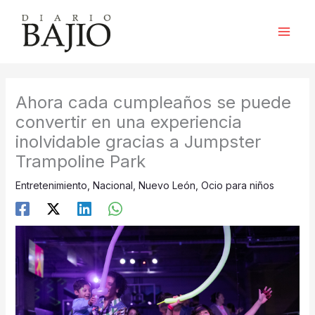
Ir
al
contenido
Ahora cada cumpleaños se puede
convertir en una experiencia
inolvidable gracias a Jumpster
Trampoline Park
Entretenimiento
,
Nacional
,
Nuevo León
,
Ocio para niños