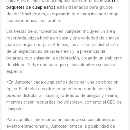
única», es el lema que acompaña esta oferta especial.
Los
paquetes de cumpleaños
están diseñados para grupos
desde 15 saltadores, asegurando que cada invitado tenga
una experiencia memorable.
Las fiestas de cumpleaños en Jumpster incluyen un área
reservada, pizza hecha en casa y una variedad de snacks
para recargar energías. Además, los asistentes disfrutarán
de un espectáculo de luces neón y la presencia de
botargas que animarán la celebración, creando un ambiente
de «Neon Party» que hará que el cumpleañero se sienta
especial.
«En Jumpster cada cumpleaños debe ser una celebración
épica. El objetivo es ofrecer un entorno donde los niños
puedan disfrutar al máximo, rodeados de amigos y familia,
mientras crean recuerdos inolvidables», comentó el CEO de
Jumpster.
Para aquellos interesados en hacer de su cumpleaños un
evento extraordinario, Jumpster ofrece la posibilidad de