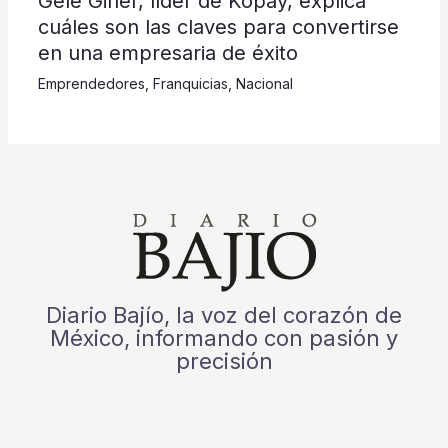
Gele Giner, líder de Kopay, explica
cuáles son las claves para convertirse
en una empresaria de éxito
Emprendedores
,
Franquicias
,
Nacional
Diario Bajío, la voz del corazón de
México, informando con pasión y
precisión