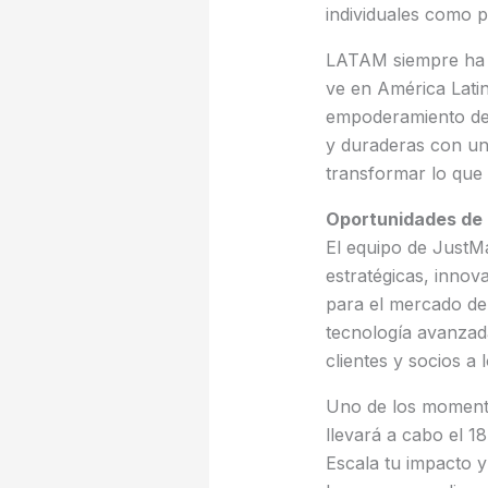
individuales como p
LATAM siempre ha s
ve en América Latin
empoderamiento de l
y duraderas con un
transformar lo que 
Oportunidades de
El equipo de JustMa
estratégicas, innov
para el mercado d
tecnología avanzad
clientes y socios a 
Uno de los momento
llevará a cabo el 18
Escala tu impacto y