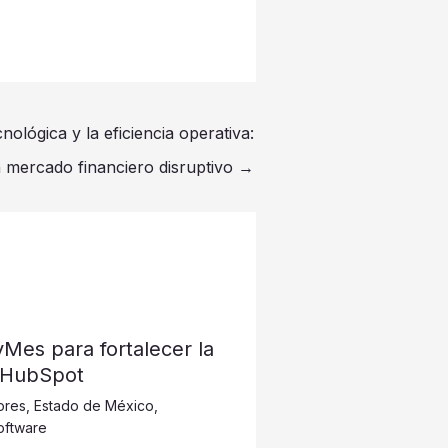
nológica y la eficiencia operativa:
 mercado financiero disruptivo
→
 PyMes para fortalecer la
 HubSpot
ores
,
Estado de México
,
oftware