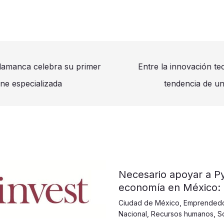
lamanca celebra su primer
Entre la innovación tec
ne especializada
tendencia de un
​​​​​Necesario apoyar a
economía en México:
Ciudad de México
,
Emprended
Nacional
,
Recursos humanos
,
S