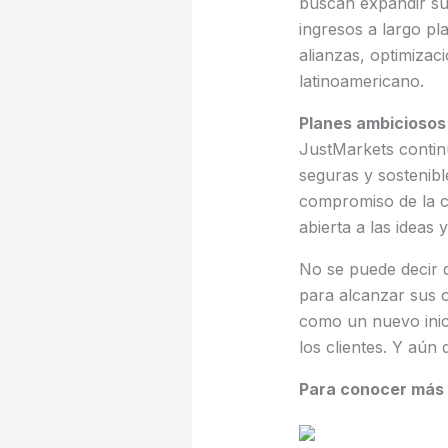
buscan expandir sus
ingresos a largo pl
alianzas, optimizac
latinoamericano.
Planes ambiciosos 
JustMarkets contin
seguras y sostenib
compromiso de la c
abierta a las ideas
No se puede decir 
para alcanzar sus 
como un nuevo inici
los clientes. Y aú
Para conocer más 