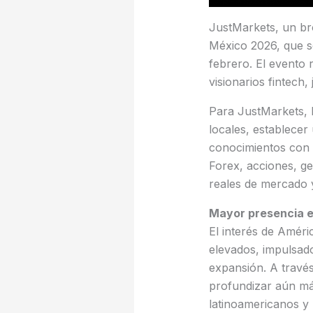
JustMarkets, un br
México 2026, que se
febrero. El evento 
visionarios fintech
Para JustMarkets, 
locales, establece
conocimientos con o
Forex, acciones, ge
reales de mercado y
Mayor presencia e
El interés de Améric
elevados, impulsado
expansión. A travé
profundizar aún má
latinoamericanos y 