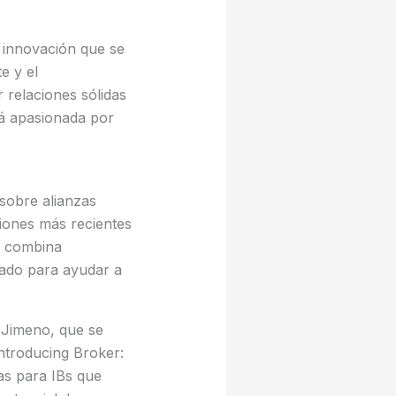
 innovación que se
e y el
 relaciones sólidas
tá apasionada por
sobre alianzas
ciones más recientes
s combina
cado para ayudar a
 Jimeno, que se
Introducing Broker:
cas para IBs que