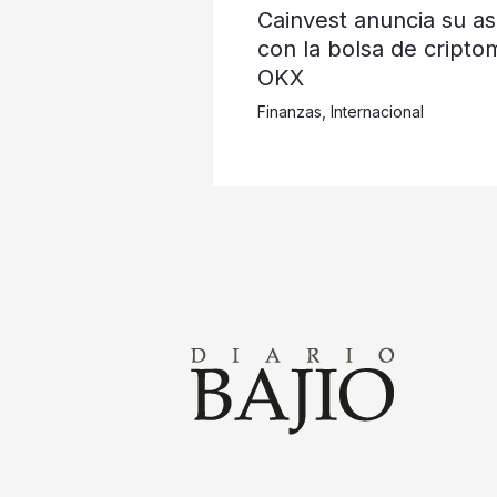
Cainvest anuncia su as
con la bolsa de cripto
OKX
Finanzas
,
Internacional