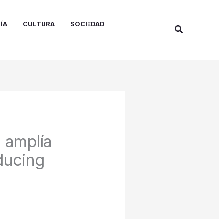
ÍA
CULTURA
SOCIEDAD
Buscar
 amplía
ducing