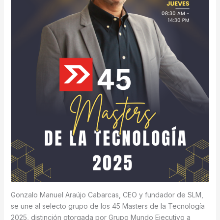
Gonzalo Manuel Araújo Cabarcas, CEO y fundador de SLM,
se une al selecto grupo de los 45 Masters de la Tecnología
2025, distinción otorgada por Grupo Mundo Ejecutivo a