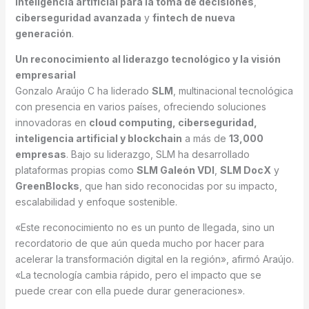
inteligencia artificial para la toma de decisiones
,
ciberseguridad avanzada
y
fintech de nueva
generación
.
Un reconocimiento al liderazgo tecnológico y la visión
empresarial
Gonzalo Araújo C ha liderado
SLM
, multinacional tecnológica
con presencia en varios países, ofreciendo soluciones
innovadoras en
cloud computing, ciberseguridad,
inteligencia artificial y blockchain
a más de
13,000
empresas
. Bajo su liderazgo, SLM ha desarrollado
plataformas propias como
SLM Galeón VDI
,
SLM DocX
y
GreenBlocks
, que han sido reconocidas por su impacto,
escalabilidad y enfoque sostenible.
«Este reconocimiento no es un punto de llegada, sino un
recordatorio de que aún queda mucho por hacer para
acelerar la transformación digital en la región», afirmó Araújo.
«La tecnología cambia rápido, pero el impacto que se
puede crear con ella puede durar generaciones».