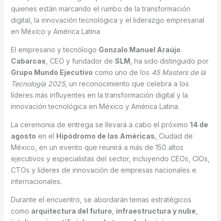
quienes están marcando el rumbo de la transformación
digital, la innovación tecnológica y el liderazgo empresarial
en México y América Latina
El empresario y tecnólogo
Gonzalo Manuel Araújo
Cabarcas
, CEO y fundador de
SLM
, ha sido distinguido por
Grupo Mundo Ejecutivo
como uno de los
45 Masters de la
Tecnología 2025
, un reconocimiento que celebra a los
líderes más influyentes en la transformación digital y la
innovación tecnológica en México y América Latina.
La ceremonia de entrega se llevará a cabo el próximo
14 de
agosto
en el
Hipódromo de las Américas
, Ciudad de
México, en un evento que reunirá a más de 150 altos
ejecutivos y especialistas del sector, incluyendo CEOs, CIOs,
CTOs y líderes de innovación de empresas nacionales e
internacionales.
Durante el encuentro, se abordarán temas estratégicos
como
arquitectura del futuro
,
infraestructura y nube
,