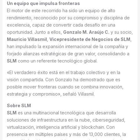
Un equipo que impulsa fronteras
El motor de este recorrido ha sido un equipo de alto
rendimiento, reconocido por su compromiso y disciplina de
excelencia, capaz de convertir cada desafío en una
oportunidad. Junto a ellos,
Gonzalo M. Araújo C.
y su socio,
Mauricio Villasmil
,
Vicepresidente de Negocios de SLM
,
han impulsado la expansión internacional de la compañía y
forjado alianzas estratégicas de gran valor, consolidando a
SLM
como un referente tecnológico global.
«El verdadero éxito está en el trabajo colectivo y en la
visión compartida. Con Gonzalo ha demostrado que es
posible mover fronteras cuando se combina innovación,
estrategia y compromiso», señaló Villasmil.
Sobre SLM
SLM
es una multinacional tecnológica que desarrolla
soluciones de infraestructura en la nube, ciberseguridad,
virtualización, inteligencia artificial y blockchain. Con
presencia en múltiples países y más de 13,000 clientes, la