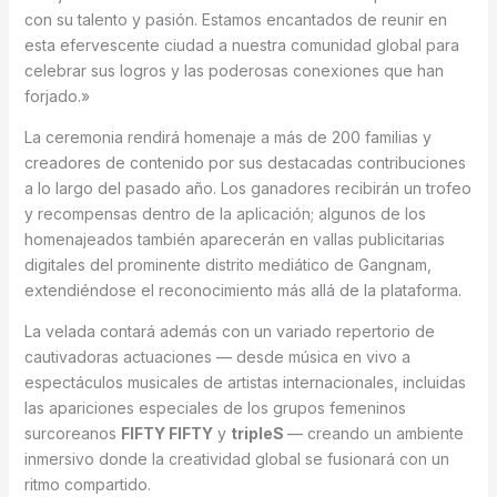
con su talento y pasión. Estamos encantados de reunir en
esta efervescente ciudad a nuestra comunidad global para
celebrar sus logros y las poderosas conexiones que han
forjado.»
La ceremonia rendirá homenaje a más de 200 familias y
creadores de contenido por sus destacadas contribuciones
a lo largo del pasado año. Los ganadores recibirán un trofeo
y recompensas dentro de la aplicación; algunos de los
homenajeados también aparecerán en vallas publicitarias
digitales del prominente distrito mediático de Gangnam,
extendiéndose el reconocimiento más allá de la plataforma.
La velada contará además con un variado repertorio de
cautivadoras actuaciones — desde música en vivo a
espectáculos musicales de artistas internacionales, incluidas
las apariciones especiales de los grupos femeninos
surcoreanos
FIFTY FIFTY
y
tripleS
— creando un ambiente
inmersivo donde la creatividad global se fusionará con un
ritmo compartido.