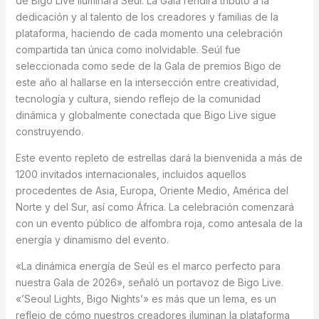
de Bigo Live iluminará Seúl. La Gala rendirá tributo a la
dedicación y al talento de los creadores y familias de la
plataforma, haciendo de cada momento una celebración
compartida tan única como inolvidable. Seúl fue
seleccionada como sede de la Gala de premios Bigo de
este año al hallarse en la intersección entre creatividad,
tecnología y cultura, siendo reflejo de la comunidad
dinámica y globalmente conectada que Bigo Live sigue
construyendo.
Este evento repleto de estrellas dará la bienvenida a más de
1200 invitados internacionales, incluidos aquellos
procedentes de Asia, Europa, Oriente Medio, América del
Norte y del Sur, así como África. La celebración comenzará
con un evento público de alfombra roja, como antesala de la
energía y dinamismo del evento.
«La dinámica energía de Seúl es el marco perfecto para
nuestra Gala de 2026», señaló un portavoz de Bigo Live.
«’Seoul Lights, Bigo Nights’» es más que un lema, es un
reflejo de cómo nuestros creadores iluminan la plataforma