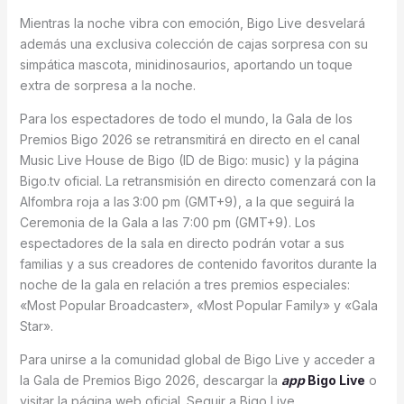
Mientras la noche vibra con emoción, Bigo Live desvelará
además una exclusiva colección de cajas sorpresa con su
simpática mascota, minidinosaurios, aportando un toque
extra de sorpresa a la noche.
Para los espectadores de todo el mundo, la Gala de los
Premios Bigo 2026 se retransmitirá en directo en el canal
Music Live House de Bigo (ID de Bigo: music) y la página
Bigo.tv oficial. La retransmisión en directo comenzará con la
Alfombra roja a las
3:00 pm (GMT+9), a la que seguirá la
Ceremonia de la Gala a las 7:00 pm (GMT+9). Los
espectadores de la sala en directo podrán votar a sus
familias y a sus creadores de contenido favoritos durante la
noche de la gala en relación a tres premios especiales:
«Most Popular Broadcaster», «Most Popular Family» y «Gala
Star».
Para unirse a la comunidad global de Bigo Live y acceder a
la Gala de Premios Bigo 2026, descargar la
app
Bigo Live
o
visitar la página web oficial. Seguir a Bigo Live