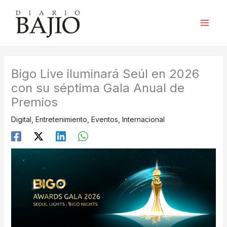
Ir
al
contenido
Bigo Live iluminará Seúl en 2026
con su séptima Gala Anual de
Premios
Digital
,
Entretenimiento
,
Eventos
,
Internacional