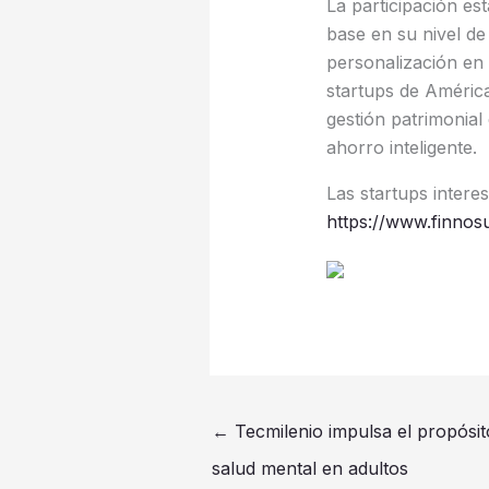
La participación es
base en su nivel de
personalización en l
startups de América
gestión patrimonial
ahorro inteligente.
Las startups interes
https://www.finno
←
Tecmilenio impulsa el propósit
salud mental en adultos