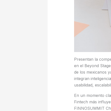
Presentan la compe
en el Beyond Stage
de los mexicanos ya
integran inteligenci
usabilidad, escalabi
En un momento clav
Fintech más influy
FINNOSUMMIT Challen