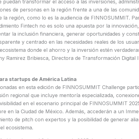
e puedan transformar el acceso a las inversiones, administ
lones de personas en la región frente a una de las comuni
de la región, como lo es la audiencia de FINNOSUMMIT. P
imiento Fintech no es solo una apuesta por la innovación,
tar la inclusión financiera, generar oportunidades y const
sparente y centrado en las necesidades reales de los usuar
ecosistema donde el ahorro y la inversión estén verdadera
y Ramirez Bribiesca, Directora de Transformación Digital 
ara startups de América Latina
cionadas en esta edición de FINNOSUMMIT Challenge parti
ón regional que incluye mentoría especializada, conexione
 visibilidad en el escenario principal de FINNOSUMMIT 2025
bre en la Ciudad de México. Además, accederán a un Imme
nto de pitch con expertos y la posibilidad de generar alia
el ecosistema.