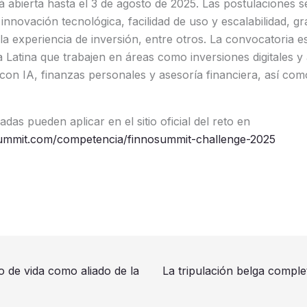
tá abierta hasta el 3 de agosto de 2025. Las postulaciones
 innovación tecnológica, facilidad de uso y escalabilidad, g
a experiencia de inversión, entre otros. La convocatoria est
 Latina que trabajen en áreas como inversiones digitales y
 con IA, finanzas personales y asesoría financiera, así co
adas pueden aplicar en el sitio oficial del reto en
summit.com/competencia/finnosummit-challenge-2025
o de vida como aliado de la
La tripulación belga compl