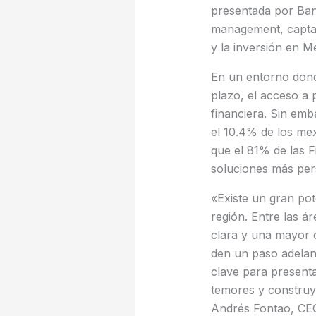
presentada por Ban
management, captaci
y la inversión en Mé
En un entorno dond
plazo, el acceso a 
financiera. Sin emb
el 10.4% de los mex
que el 81% de las Fi
soluciones más per
«Existe un gran pot
región. Entre las á
clara y una mayor 
den un paso adelan
clave para presenta
temores y construy
Andrés Fontao, CE