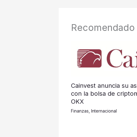
Recomendado
Cainvest anuncia su as
con la bolsa de cripto
OKX
Finanzas
,
Internacional