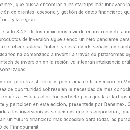
amex, que busca encontrar a las startups más innovadora
ón de clientes, asesoría y gestión de datos financieros que
xico y la región.
e sólo 3.4% de los mexicanos invierte en instrumentos fin
productos de inversión sigue siendo un reto pendiente para 
argo, el ecosistema Fintech ya está dando señales de camb
icanos ha comenzado a invertir a través de plataformas dig
ntech de inversión en la región ya integran inteligencia arti
sonalizadas.
encial para transformar el panorama de la inversión en Méx
reas de oportunidad sobresalen la necesidad de más conoci
confianza. Este es el motor perfecto para que las startups
te y participen en esta edición, presentada por Banamex.
rle a los inversionistas soluciones que los empoderen, que
an un futuro financiero más accesible para todas las pers
O de Finnosummit.