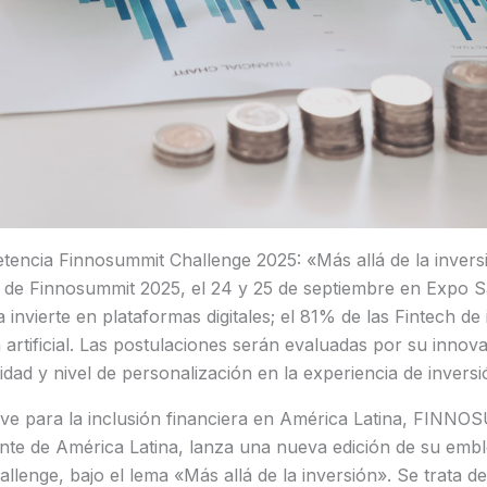
tencia Finnosummit Challenge 2025: «Más allá de la invers
 de Finnosummit 2025, el 24 y 25 de septiembre en Expo S
 invierte en plataformas digitales; el 81% de las Fintech de
a artificial. Las postulaciones serán evaluadas por su innov
lidad y nivel de personalización en la experiencia de inversi
e para la inclusión financiera en América Latina, FINNO
ente de América Latina, lanza una nueva edición de su emb
ge, bajo el lema «Más allá de la inversión». Se trata de 