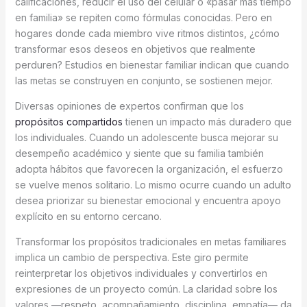
calificaciones, reducir el uso del celular o «pasar más tiempo
en familia» se repiten como fórmulas conocidas. Pero en
hogares donde cada miembro vive ritmos distintos, ¿cómo
transformar esos deseos en objetivos que realmente
perduren? Estudios en bienestar familiar indican que cuando
las metas se construyen en conjunto, se sostienen mejor.
Diversas opiniones de expertos confirman que los
propósitos compartidos
tienen un impacto más duradero que
los individuales. Cuando un adolescente busca mejorar su
desempeño académico y siente que su familia también
adopta hábitos que favorecen la organización, el esfuerzo
se vuelve menos solitario. Lo mismo ocurre cuando un adulto
desea priorizar su bienestar emocional y encuentra apoyo
explícito en su entorno cercano.
Transformar los propósitos tradicionales en metas familiares
implica un cambio de perspectiva. Este giro permite
reinterpretar los objetivos individuales y convertirlos en
expresiones de un proyecto común. La claridad sobre los
valores —respeto, acompañamiento, disciplina, empatía— da