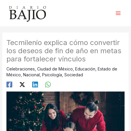
Ir
al
contenido
Tecmilenio explica cómo convertir
los deseos de fin de año en metas
para fortalecer vínculos
Celebraciones
,
Ciudad de México
,
Educación
,
Estado de
México
,
Nacional
,
Psicología
,
Sociedad