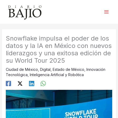
Ir
al
contenido
Snowflake impulsa el poder de los
datos y la IA en México con nuevos
liderazgos y una exitosa edición de
su World Tour 2025
Ciudad de México
,
Digital
,
Estado de México
,
Innovación
Tecnológica
,
Inteligencia Artificial y Robótica