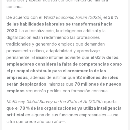
continua.
De acuerdo con el
World Economic Forum (2025)
, el
39 %
de las habilidades laborales se transformará hacia
2030
. La automatización, la inteligencia artificial y la
digitalización están redefiniendo las profesiones
tradicionales y generando empleos que demandan
pensamiento crítico, adaptabilidad y aprendizaje
permanente. El mismo informe advierte que
el 63 % de los
empleadores considera la falta de competencias como
el principal obstáculo para el crecimiento de las
empresas
, además de estimar que
92 millones de roles
serán desplazados
, mientras que
78 millones de nuevos
empleos
requerirán perfiles con formación continua.
McKinsey Global Survey on the State of AI (2025)
reporta
que el
78 % de las organizaciones ya utiliza inteligencia
artificial
en alguna de sus funciones empresariales —una
cifra que crece año con año—.