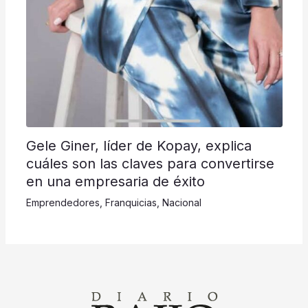
Gele Giner, líder de Kopay, explica
cuáles son las claves para convertirse
en una empresaria de éxito
Emprendedores
,
Franquicias
,
Nacional