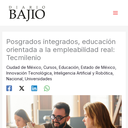
Ir
al
contenido
Posgrados integrados, educación
orientada a la empleabilidad real:
Tecmilenio
Ciudad de México
,
Cursos
,
Educación
,
Estado de México
,
Innovación Tecnológica
,
Inteligencia Artificial y Robótica
,
Nacional
,
Universidades