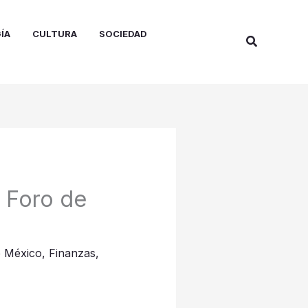
ÍA
CULTURA
SOCIEDAD
Buscar
l Foro de
e México
,
Finanzas
,