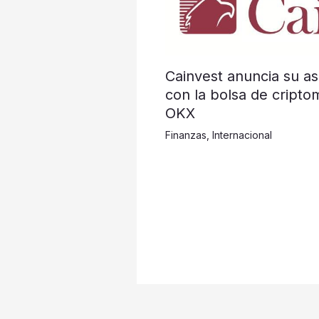
Cainvest anuncia su as
con la bolsa de cripto
OKX
Finanzas
,
Internacional