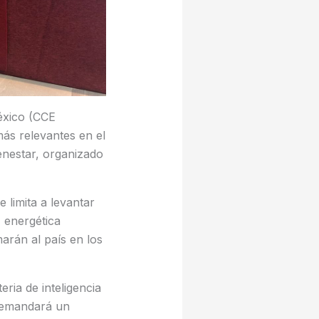
éxico (CCE
ás relevantes en el
ienestar, organizado
 limita a levantar
 energética
arán al país en los
ria de inteligencia
 demandará un