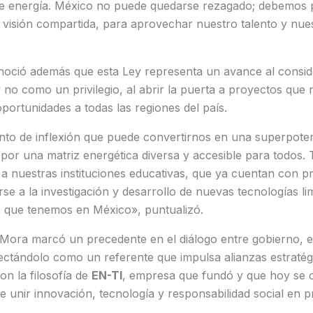
e energía. México no puede quedarse rezagado; debemos 
 visión compartida, para aprovechar nuestro talento y nue
noció además que esta Ley representa un avance al conside
o como un privilegio, al abrir la puerta a proyectos que 
oportunidades a todas las regiones del país.
to de inflexión que puede convertirnos en una superpoten
or una matriz energética diversa y accesible para todos.
 a nuestras instituciones educativas, que ya cuentan con
e a la investigación y desarrollo de nuevas tecnologías li
 que tenemos en México», puntualizó.
e Mora marcó un precedente en el diálogo entre gobierno, 
yectándolo como un referente que impulsa alianzas estratég
on la filosofía de
EN-TI
, empresa que fundó y que hoy se 
 unir innovación, tecnología y responsabilidad social en p