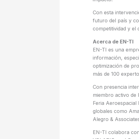
Con esta intervenc
futuro del país y c
competitividad y el 
Acerca de EN-TI
EN-TI es una empre
información, especi
optimización de pr
más de 100 expertos
Con presencia inter
miembro activo de l
Feria Aeroespacial
globales como Ama
Alegro & Associates
EN-TI colabora co