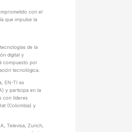
omprometido con el
ía que impulse la
ecnologías de la
n digital y
tá compuesto por
ación tecnológica.
a, EN-TI es
 y participa en la
 con líderes
t (Colombia) y
 Televisa, Zurich,