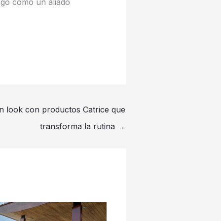
azgo como un aliado
un look con productos Catrice que
transforma la rutina
→