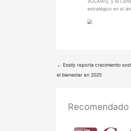
VOLARIS, y el Cons
estratégico en el á
←
Essity reporta crecimiento sost
el bienestar en 2025
Recomendado