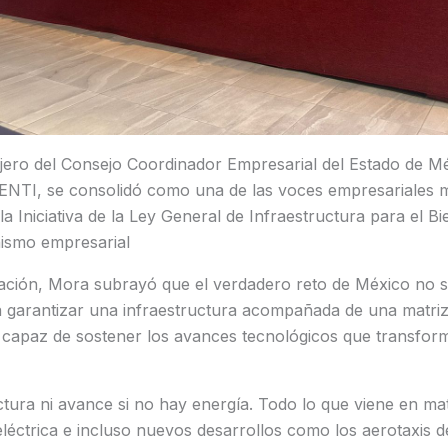
ero del Consejo Coordinador Empresarial del Estado de M
NTI, se consolidó como una de las voces empresariales m
la Iniciativa de la Ley General de Infraestructura para el B
nismo empresarial
ación, Mora subrayó que el verdadero reto de México no se
a garantizar una infraestructura acompañada de una matriz
 capaz de sostener los avances tecnológicos que transform
tura ni avance si no hay energía. Todo lo que viene en mate
ad eléctrica e incluso nuevos desarrollos como los aerotaxis