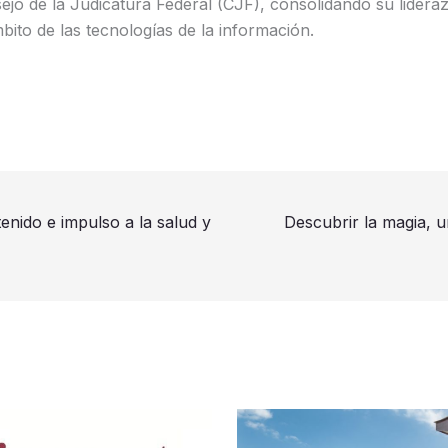
ejo de la Judicatura Federal (CJF), consolidando su lider
mbito de las tecnologías de la información.
enido e impulso a la salud y
Descubrir la magia, 