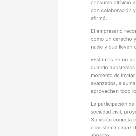
consumo altísimo d
con colaboración y
afirmó.
El empresario reco
como un derecho y n
nadie y que lleven 
«Estamos en un pun
cuando apostemos p
momento de invitar
avanzados, a sumars
aprovechen todo lo
La participación d
sociedad civil, pro
Su visión conecta c
ecosistema capaz de
impacto.