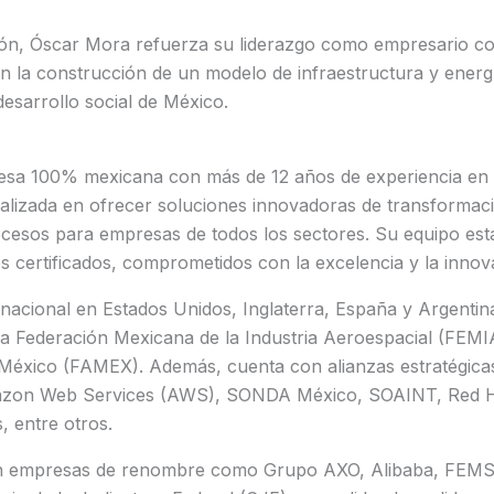
ión, Óscar Mora refuerza su liderazgo como empresario c
on la construcción de un modelo de infraestructura y energ
desarrollo social de México.
sa 100% mexicana con más de 12 años de experiencia en t
alizada en ofrecer soluciones innovadoras de transformació
ocesos para empresas de todos los sectores. Su equipo es
 certificados, comprometidos con la excelencia y la innov
nacional en Estados Unidos, Inglaterra, España y Argentin
a Federación Mexicana de la Industria Aeroespacial (FEMIA)
 México (FAMEX). Además, cuenta con alianzas estratégicas
zon Web Services (AWS), SONDA México, SOAINT, Red Ha
, entre otros.
n empresas de renombre como Grupo AXO, Alibaba, FEMSA,