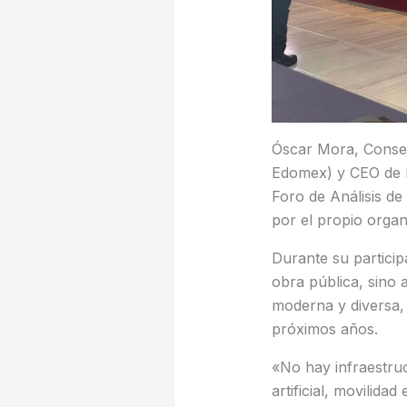
Óscar Mora, Consej
Edomex) y CEO de E
Foro de Análisis de 
por el propio orga
Durante su particip
obra pública, sino 
moderna y diversa,
próximos años.
«No hay infraestruc
artificial, movilid