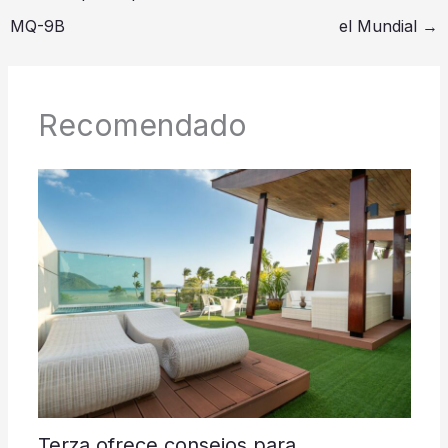
MQ-9B
el Mundial
→
Recomendado
Terza ofrece consejos para