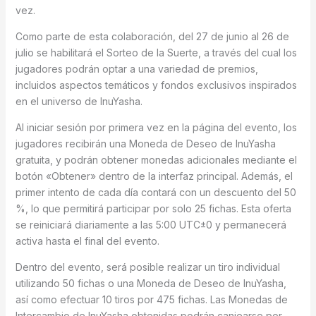
vez.
Como parte de esta colaboración, del 27 de junio al 26 de
julio se habilitará el Sorteo de la Suerte, a través del cual los
jugadores podrán optar a una variedad de premios,
incluidos aspectos temáticos y fondos exclusivos inspirados
en el universo de InuYasha.
Al iniciar sesión por primera vez en la página del evento, los
jugadores recibirán una Moneda de Deseo de InuYasha
gratuita, y podrán obtener monedas adicionales mediante el
botón «Obtener» dentro de la interfaz principal. Además, el
primer intento de cada día contará con un descuento del 50
%, lo que permitirá participar por solo 25 fichas. Esta oferta
se reiniciará diariamente a las 5:00 UTC±0 y permanecerá
activa hasta el final del evento.
Dentro del evento, será posible realizar un tiro individual
utilizando 50 fichas o una Moneda de Deseo de InuYasha,
así como efectuar 10 tiros por 475 fichas. Las Monedas de
Intercambio de InuYasha obtenidas podrán canjearse por