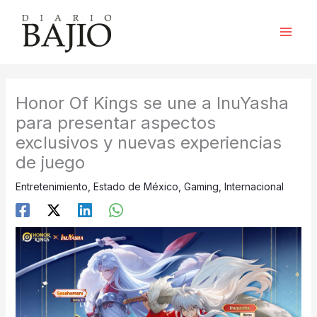
Ir
al
contenido
Honor Of Kings se une a InuYasha
para presentar aspectos
exclusivos y nuevas experiencias
de juego
Entretenimiento
,
Estado de México
,
Gaming
,
Internacional