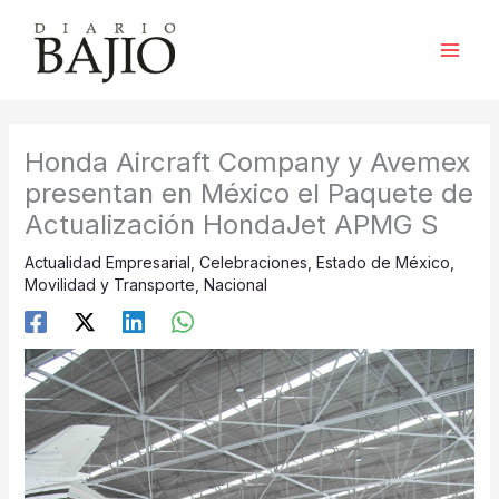
Ir
al
contenido
Honda Aircraft Company y Avemex
presentan en México el Paquete de
Actualización HondaJet APMG S
Actualidad Empresarial
,
Celebraciones
,
Estado de México
,
Movilidad y Transporte
,
Nacional