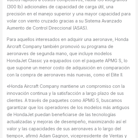
(300 lb) adicionales de capacidad de carga útil, una
precisión en el manejo superior y una mayor capacidad para
volar con viento cruzado gracias a su Sistema Avanzado
Aumento de Control Direccional (ASAS).
Para aquellos interesados en adquirir una aeronave, Honda
Aircraft Company también promovió su programa de
aeronaves de segunda mano, que incluye modelos
HondaJet Classic ya equipados con el paquete APMG S, lo
que supone un menor costo de adquisición en comparación
con la compra de aeronaves más nuevas, como el Elite II.
«Honda Aircraft Company mantiene un compromiso con la
innovación continua y la satisfacción a largo plazo de sus
clientes. A través de paquetes como APMG S, buscamos
garantizar que los operadores de los modelos más antiguos
de HondaJet puedan beneficiarse de las tecnologías
actualizadas y mejoras de desempeño, maximizando así el
valor y las capacidades de sus aeronaves a lo largo del
tiempo», afirmó Adam Gagnon, vicepresidente de Ventas y