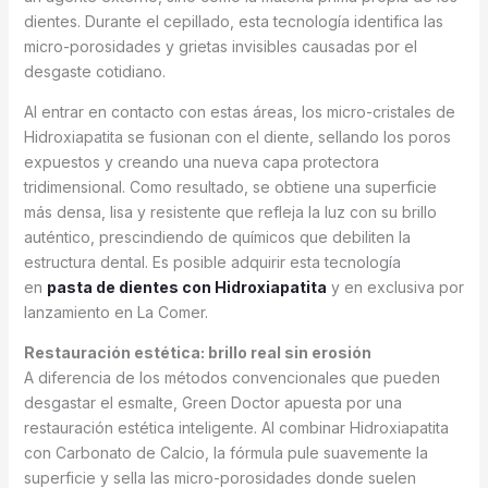
dientes. Durante el cepillado, esta tecnología identifica las
micro-porosidades y grietas invisibles causadas por el
desgaste cotidiano.
Al entrar en contacto con estas áreas, los micro-cristales de
Hidroxiapatita se fusionan con el diente, sellando los poros
expuestos y creando una nueva capa protectora
tridimensional. Como resultado, se obtiene una superficie
más densa, lisa y resistente que refleja la luz con su brillo
auténtico, prescindiendo de químicos que debiliten la
estructura dental. Es posible adquirir esta tecnología
en
pasta de dientes con Hidroxiapatita
y en exclusiva por
lanzamiento en La Comer.
Restauración estética: brillo real sin erosión
A diferencia de los métodos convencionales que pueden
desgastar el esmalte, Green Doctor apuesta por una
restauración estética inteligente. Al combinar Hidroxiapatita
con Carbonato de Calcio, la fórmula pule suavemente la
superficie y sella las micro-porosidades donde suelen