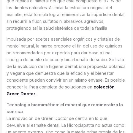
que replica el mineral del que está compuesto el 97 % de
los dientes naturales. Al imitar la estructura original del
esmalte, esta fórmula logra remineralizar la superficie dental
sin recurrir a flúor, sulfatos ni abrasivos agresivos,
protegiendo así la salud sistémica de toda la familia
Impulsada por aceites esenciales orgánicos y cristales de
mentol natural, la marca propone el fin del uso de químicos
no recomendados por expertos para dar paso a una
sinergia de aceite de coco y bicarbonato de sodio. Se trata
de la evolución de la higiene dental: una propuesta botánica
y vegana que demuestra que la eficacia y el bienestar
consciente pueden convivir en un mismo envase. Es posible
conocer la línea completa de soluciones en
colección
Green Doctor
.
Tecnología biomimética: el mineral que remineraliza la
sonrisa
La innovación de Green Doctor se centra en lo que
devuelve al esmalte dental. La Hidroxiapatita no actúa como
un agente externo, sino como la materia prima propia de los