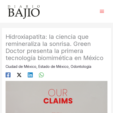
Ir
al
contenido
Hidroxiapatita: la ciencia que
remineraliza la sonrisa. Green
Doctor presenta la primera
tecnología biomimética en México
Ciudad de México
,
Estado de México
,
Odontología