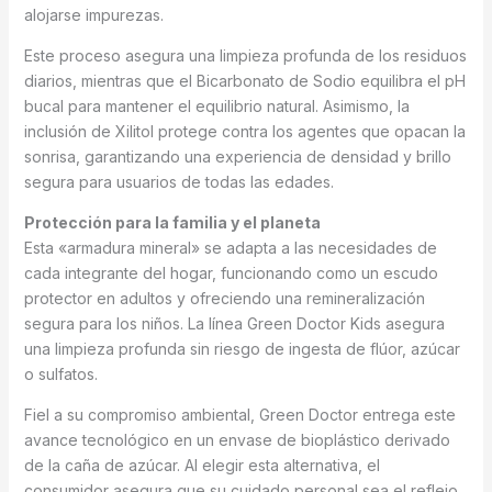
alojarse impurezas.
Este proceso asegura una limpieza profunda de los residuos
diarios, mientras que el Bicarbonato de Sodio equilibra el pH
bucal para mantener el equilibrio natural. Asimismo, la
inclusión de Xilitol protege contra los agentes que opacan la
sonrisa, garantizando una experiencia de densidad y brillo
segura para usuarios de todas las edades.
Protección para la familia y el planeta
Esta «armadura mineral» se adapta a las necesidades de
cada integrante del hogar, funcionando como un escudo
protector en adultos y ofreciendo una remineralización
segura para los niños. La línea Green Doctor Kids asegura
una limpieza profunda sin riesgo de ingesta de flúor, azúcar
o sulfatos.
Fiel a su compromiso ambiental, Green Doctor entrega este
avance tecnológico en un envase de bioplástico derivado
de la caña de azúcar. Al elegir esta alternativa, el
consumidor asegura que su cuidado personal sea el reflejo