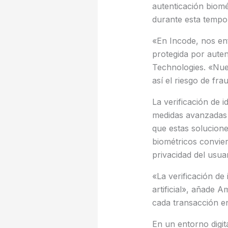
autenticación biomé
durante esta tempo
«En Incode, nos en
protegida por aute
Technologies. «Nues
así el riesgo de f
La verificación de 
medidas avanzadas d
que estas solucion
biométricos convier
privacidad del usua
«La verificación de 
artificial», añade 
cada transacción en
En un entorno digi