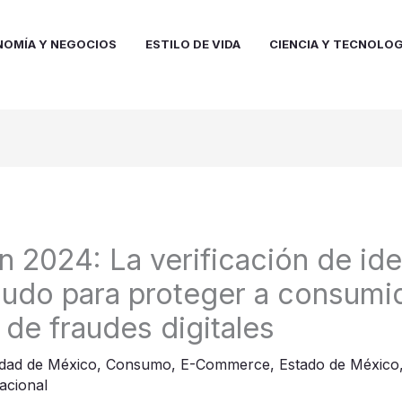
NOMÍA Y NEGOCIOS
ESTILO DE VIDA
CIENCIA Y TECNOLOG
in 2024: La verificación de id
udo para proteger a consumi
de fraudes digitales
dad de México
,
Consumo
,
E-Commerce
,
Estado de México
acional