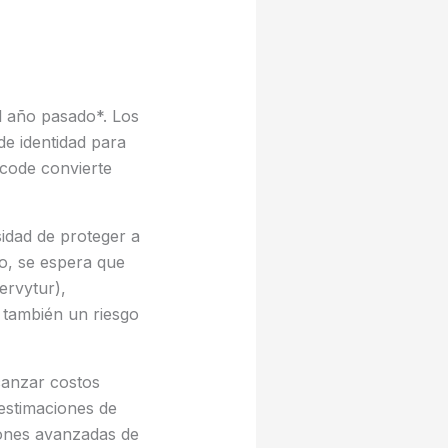
 año pasado*. Los
e identidad para
ncode convierte
sidad de proteger a
o, se espera que
ervytur),
 también un riesgo
canzar costos
estimaciones de
ciones avanzadas de