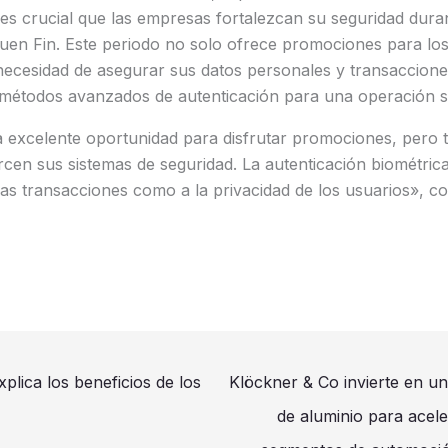
es crucial que las empresas fortalezcan su seguridad dura
Buen Fin. Este periodo no solo ofrece promociones para lo
 necesidad de asegurar sus datos personales y transaccion
métodos avanzados de autenticación para una operación s
a excelente oportunidad para disfrutar promociones, pero
cen sus sistemas de seguridad. La autenticación biométric
las transacciones como a la privacidad de los usuarios», 
lica los beneficios de los
Klöckner & Co invierte en u
de aluminio para acele