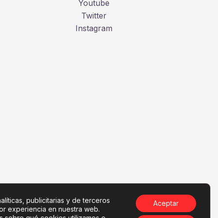
Youtube
Twitter
Instagram
líticas, publicitarias y de terceros
Aceptar
jor experiencia en nuestra web.
 sobre qué cookies utilizamos o