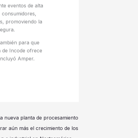
nte eventos de alta
s consumidores,
es, promoviendo la
egura.
 también para que
a de Incode ofrece
concluyó Amper.
na nueva planta de procesamiento
rar aún más el crecimiento de los