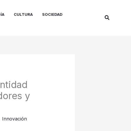
ÍA
CULTURA
SOCIEDAD
Buscar
entidad
dores y
,
Innovación