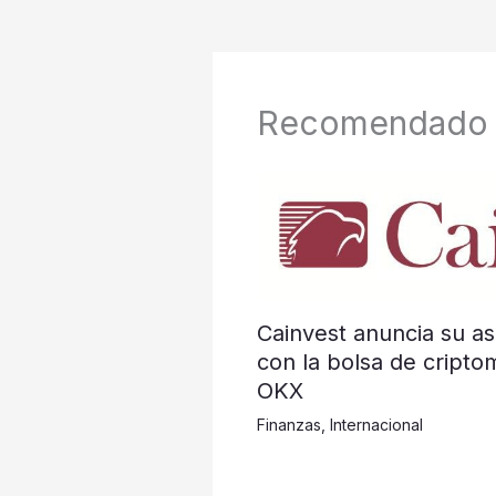
Recomendado
Cainvest anuncia su as
con la bolsa de cripto
OKX
Finanzas
,
Internacional