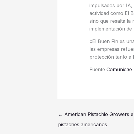
impulsados por IA, 
actividad como El 
sino que resalta la
implementación de 
«El Buen Fin es un
las empresas refuer
protección tanto a 
Fuente
Comunicae
←
American Pistachio Growers exp
pistaches americanos