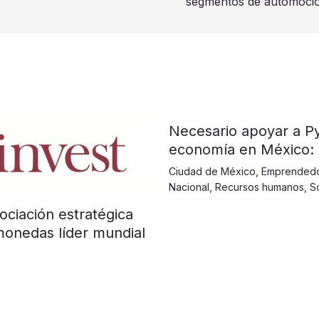
segmentos de automoció
​​​​​Necesario apoyar a
economía en México:
Ciudad de México
,
Emprended
Nacional
,
Recursos humanos
,
S
ociación estratégica
monedas líder mundial