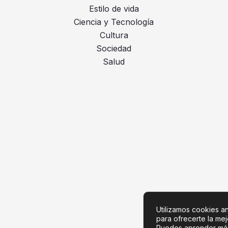
Estilo de vida
Ciencia y Tecnología
Cultura
Sociedad
Salud
Utilizamos cookies ana
para ofrecerte la me
Puedes aprender más