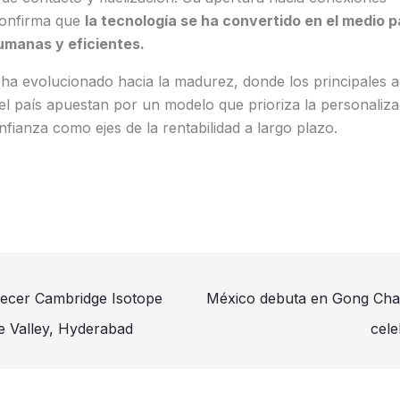
confirma que
la tecnología se ha convertido en el medio 
manas y eficientes.
ha evolucionado hacia la madurez, donde los principales a
 el país apuestan por un modelo que prioriza la personaliza
fianza como ejes de la rentabilidad a largo plazo.
lecer Cambridge Isotope
México debuta en Gong Cha
e Valley, Hyderabad
cele