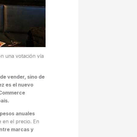
on una votación vía
 de vender, sino de
ez es el nuevo
eCommerce
aís.
 pesos anuales
 en el precio. En
entre marcas y