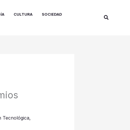
ÍA
CULTURA
SOCIEDAD
Buscar
emios
n Tecnológica
,