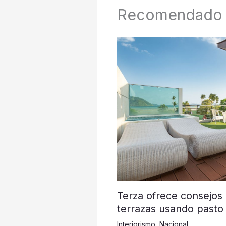
Recomendado
Terza ofrece consejos
terrazas usando pasto 
Interiorismo
,
Nacional