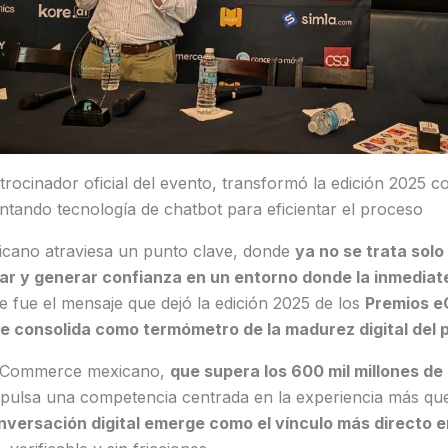
rocinador oficial del evento, transformó la edición 2025 c
ando tecnología de chatbot para eficientar el proceso
cano atraviesa un punto clave, donde
ya no se trata solo
ar y generar confianza en un entorno donde la inmediat
 fue el mensaje que dejó la edición 2025 de los
Premios 
e consolida como termómetro de la madurez digital del p
l eCommerce mexicano,
que supera los 600 mil millones de
mpulsa una competencia centrada en la experiencia más que
nversación digital emerge como el vínculo más directo 