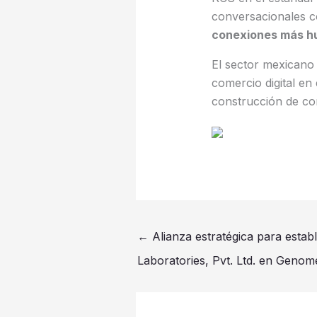
conversacionales 
conexiones más hu
El sector mexicano 
comercio digital en
construcción de con
←
Alianza estratégica para estab
Laboratories, Pvt. Ltd. en Genom