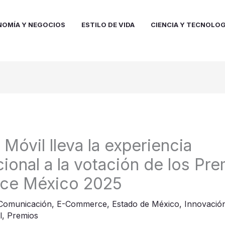
NOMÍA Y NEGOCIOS
ESTILO DE VIDA
CIENCIA Y TECNOLOG
Móvil lleva la experiencia
ional a la votación de los Pr
ce México 2025
Comunicación
,
E-Commerce
,
Estado de México
,
Innovació
l
,
Premios