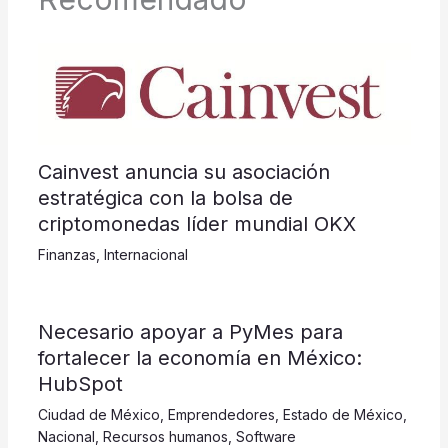
Cainvest anuncia su asociación
estratégica con la bolsa de
criptomonedas líder mundial OKX
Finanzas
,
Internacional
​​​​​Necesario apoyar a PyMes para
fortalecer la economía en México:
HubSpot
Ciudad de México
,
Emprendedores
,
Estado de México
,
Nacional
,
Recursos humanos
,
Software