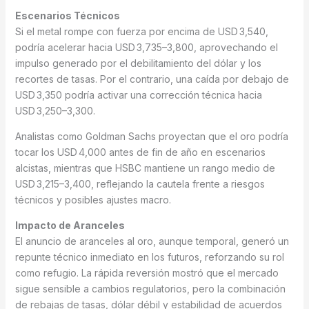
Escenarios Técnicos
Si el metal rompe con fuerza por encima de USD 3,540,
podría acelerar hacia USD 3,735–3,800, aprovechando el
impulso generado por el debilitamiento del dólar y los
recortes de tasas. Por el contrario, una caída por debajo de
USD 3,350 podría activar una corrección técnica hacia
USD 3,250–3,300.
Analistas como Goldman Sachs proyectan que el oro podría
tocar los USD 4,000 antes de fin de año en escenarios
alcistas, mientras que HSBC mantiene un rango medio de
USD 3,215–3,400, reflejando la cautela frente a riesgos
técnicos y posibles ajustes macro.
Impacto de Aranceles
El anuncio de aranceles al oro, aunque temporal, generó un
repunte técnico inmediato en los futuros, reforzando su rol
como refugio. La rápida reversión mostró que el mercado
sigue sensible a cambios regulatorios, pero la combinación
de rebajas de tasas, dólar débil y estabilidad de acuerdos