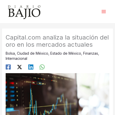
Ir
al
contenido
Capital.com analiza la situación del
oro en los mercados actuales
Bolsa
,
Ciudad de México
,
Estado de México
,
Finanzas
,
Internacional