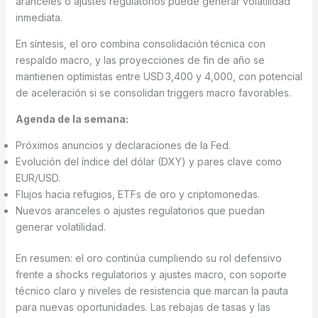
aranceles o ajustes regulatorios puede generar volatilidad
inmediata.
En síntesis, el oro combina consolidación técnica con
respaldo macro, y las proyecciones de fin de año se
mantienen optimistas entre USD 3,400 y 4,000, con potencial
de aceleración si se consolidan triggers macro favorables.
Agenda de la semana:
Próximos anuncios y declaraciones de la Fed.
Evolución del índice del dólar (DXY) y pares clave como
EUR/USD.
Flujos hacia refugios, ETFs de oro y criptomonedas.
Nuevos aranceles o ajustes regulatorios que puedan
generar volatilidad.
En resumen: el oro continúa cumpliendo su rol defensivo
frente a shocks regulatorios y ajustes macro, con soporte
técnico claro y niveles de resistencia que marcan la pauta
para nuevas oportunidades. Las rebajas de tasas y las